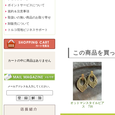
ポイントサービスについて
規約＆注意事項
取扱いの無い商品のお取り寄せ
卸販売について
トルコ現地ビジネスサポート
この商品を買
カートの中に商品はありません
メールアドレスを入力してください。
オットマンスタイルピア
ス 716