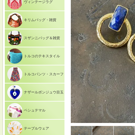
ヴィンテージラグ
キリムバッグ・雑貨
スザンニバッグ＆雑貨
トルコのテキスタイル
トルコパンツ・スカーフ
ナザールボンジュウ目玉
ペシュテマル
テーブルウェア