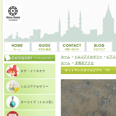
トルコ雑貨・トルコ土産専門店 NOVAROMA オヤ・イーネオヤ等を中心にご紹介
ホーム
>
トルコアクセサリー
>
ピアス（E
ホーム
>
天然石アクセ
オットマンスタイルピアス 751
オヤ・イーネオヤ
トルコアクセサリー
ターコイズ（トルコ石）