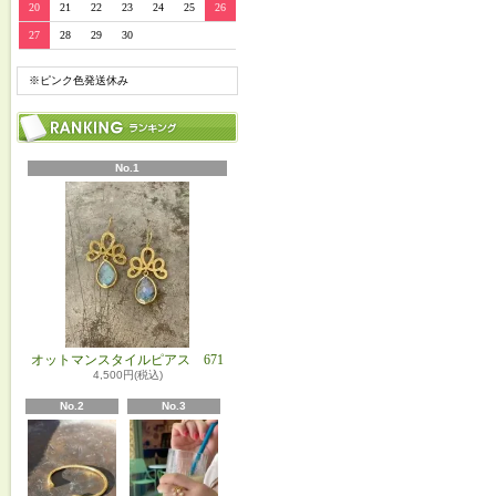
20
21
22
23
24
25
26
27
28
29
30
※ピンク色発送休み
No.1
オットマンスタイルピアス 671
4,500円(税込)
No.2
No.3