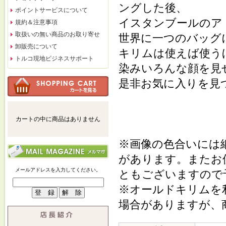
ングした後、
ポイントサービスについて
イスタンブールのア
規約＆注意事項
取扱いの無い商品のお取り寄せ
世界に一つのバッグ
卸販売について
キリムは使えば使う
トルコ現地ビジネスサポート
染みいろんな顔を見
是非お気に入りを見
カートの中に商品はありません
※画像の色合いには
があります。またお
メールアドレスを入力してください。
ともございますので
※オールドキリムを
場合がありますが、