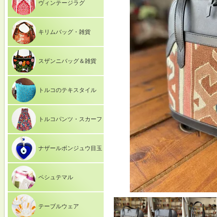
ヴィンテージラグ
キリムバッグ・雑貨
スザンニバッグ＆雑貨
トルコのテキスタイル
トルコパンツ・スカーフ
ナザールボンジュウ目玉
ペシュテマル
テーブルウェア