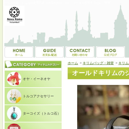
トルコ雑貨・トルコ土産専門店 NOVAROMA オヤ・イーネオヤ等を中心にご紹介
ホーム
>
キリムバッグ・雑貨
>
キリム
オールドキリムのショ
オヤ・イーネオヤ
トルコアクセサリー
ターコイズ（トルコ石）