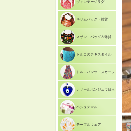
ヴィンテージラグ
キリムバッグ・雑貨
スザンニバッグ＆雑貨
トルコのテキスタイル
トルコパンツ・スカーフ
ナザールボンジュウ目玉
ペシュテマル
テーブルウェア