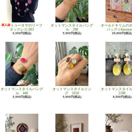
トゥーオヤのリーフ
オットマンスタイルバング
オールドキリムの
ネックレス-003
ル 299
バッグ☆kboston
6,500円(税込)
5,900円(税込)
29,800円(税込
オットマンスタイルバング
オットマンスタイルリン
オットマンスタイ
ル 440
グ 1018
2188
5,900円(税込)
5,900円(税込)
8,500円(税込)