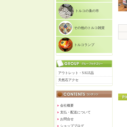
トルコの蚤の市
その他のトルコ雑貨
トルコランプ
アウトレット・SALE品
天然石アクセ
会社概要
支払・配送について
お問合せ
ショップブログ