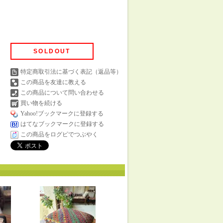
SOLDOUT
特定商取引法に基づく表記（返品等）
この商品を友達に教える
この商品について問い合わせる
買い物を続ける
Yahoo!ブックマークに登録する
はてなブックマークに登録する
この商品をログピでつぶやく