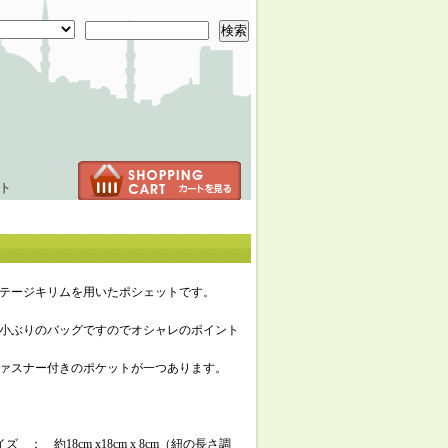
検索
ト
テージキリムを用いたポシェットです。
小ぶりのバッグですのでオシャレのポイント
ァスナー付きのポケットが一つあります。
ズ ： 約18cm x18cm x 8cm（紐の長さ調