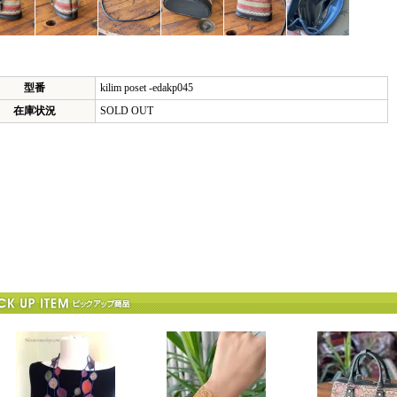
型番
kilim poset -edakp045
在庫状況
SOLD OUT