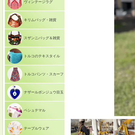
ヴィンテージラグ
キリムバッグ・雑貨
スザンニバッグ＆雑貨
トルコのテキスタイル
トルコパンツ・スカーフ
ナザールボンジュウ目玉
ペシュテマル
テーブルウェア