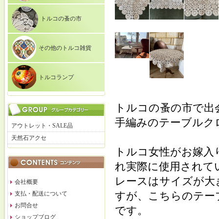
トルコの蚤の市
その他のトルコ雑貨
トルコランプ
トルコの蚤の市で出
手編みのテーブルク
アウトレット・SALE品
天然石アクセ
トルコ女性がお嫁入
れ実際に使用されて
レースはサイズが大
会社概要
すが、こちらのテー
支払・配送について
お問合せ
です。
ショップブログ