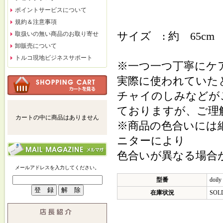
ポイントサービスについて
規約＆注意事項
サイズ : 約 65cm x
取扱いの無い商品のお取り寄せ
卸販売について
トルコ現地ビジネスサポート
※一つ一つ丁寧にケ
実際に使われていた
チャイのしみなどが
ておりますが、ご理
カートの中に商品はありません
※商品の色合いには
ニターにより
色合いが異なる場合
メールアドレスを入力してください。
型番
doily
在庫状況
SOL