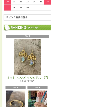
20
21
22
23
24
25
26
27
28
29
30
※ピンク色発送休み
No.1
オットマンスタイルピアス 671
4,500円(税込)
No.2
No.3