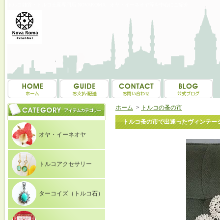
トルコ雑貨・トルコ土産専門店 NOVAROMA オヤ・イーネオヤ等を中心にご紹介
ホーム
>
トルコの蚤の市
トルコ蚤の市で出逢ったヴィンテージ
オヤ・イーネオヤ
トルコアクセサリー
ターコイズ（トルコ石）