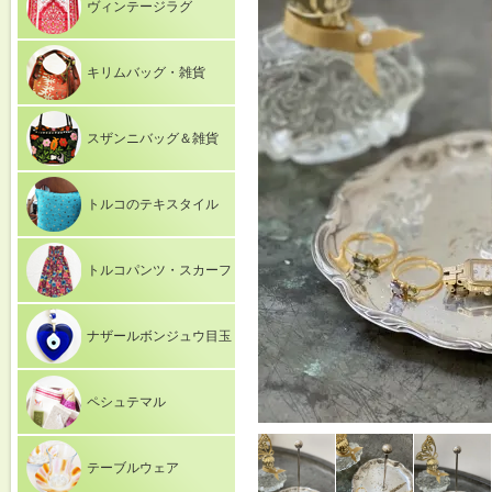
ヴィンテージラグ
キリムバッグ・雑貨
スザンニバッグ＆雑貨
トルコのテキスタイル
トルコパンツ・スカーフ
ナザールボンジュウ目玉
ペシュテマル
テーブルウェア