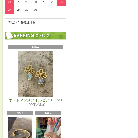
20
21
22
23
24
25
26
27
28
29
30
※ピンク色発送休み
No.1
オットマンスタイルピアス 671
4,500円(税込)
No.2
No.3