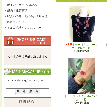
ポイントサービスについて
規約＆注意事項
取扱いの無い商品のお取り寄せ
卸販売について
トルコ現地ビジネスサポート
トゥーオヤのリーフ
ネックレス-003
6,500円(税込)
カートの中に商品はありません
メールアドレスを入力してください。
オットマンスタイルバング
ル 440
5,900円(税込)