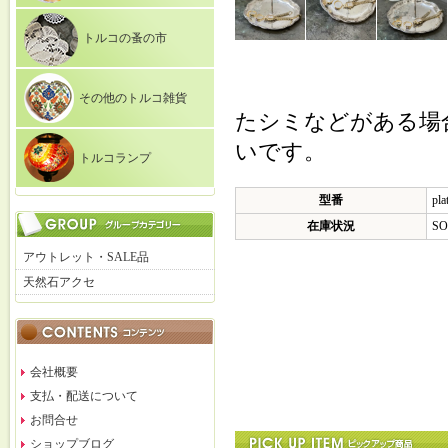
トルコの蚤の市
その他のトルコ雑貨
たシミなどがある場
いです。
トルコランプ
型番
pla
在庫状況
SO
アウトレット・SALE品
天然石アクセ
会社概要
支払・配送について
お問合せ
ショップブログ