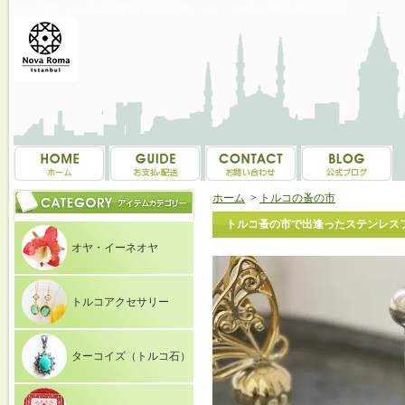
トルコ雑貨・トルコ土産専門店 NOVAROMA オヤ・イーネオヤ等を中心にご紹介
ホーム
>
トルコの蚤の市
トルコ蚤の市で出逢ったステンレスフ
オヤ・イーネオヤ
トルコアクセサリー
ターコイズ（トルコ石）