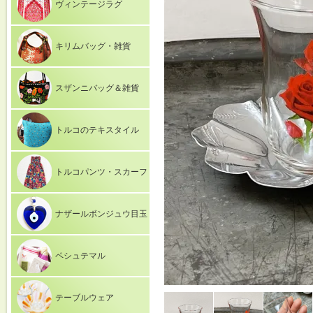
ヴィンテージラグ
キリムバッグ・雑貨
スザンニバッグ＆雑貨
トルコのテキスタイル
トルコパンツ・スカーフ
ナザールボンジュウ目玉
ペシュテマル
テーブルウェア