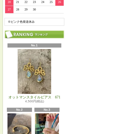
20
21
22
23
24
25
26
27
28
29
30
※ピンク色発送休み
No.1
オットマンスタイルピアス 671
4,500円(税込)
No.2
No.3