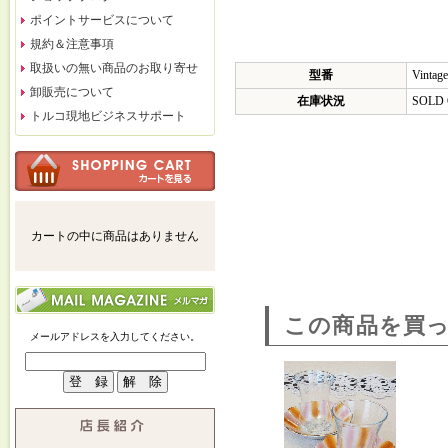
ポイントサービスについて
規約＆注意事項
取扱いの無い商品のお取り寄せ
型番
Vintag
卸販売について
在庫状況
SOLD
トルコ現地ビジネスサポート
カートの中に商品はありません
この商品を買
メールアドレスを入力してください。