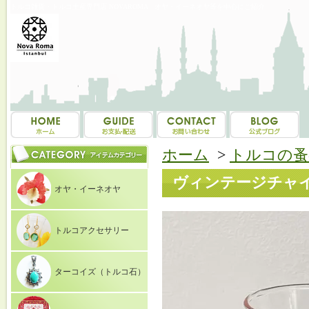
トルコ雑貨・トルコ土産専門店 NOVAROMA オヤ・イーネオヤ等を中心にご紹介
ホーム
>
トルコの蚤
ヴィンテージチャイ
オヤ・イーネオヤ
トルコアクセサリー
ターコイズ（トルコ石）