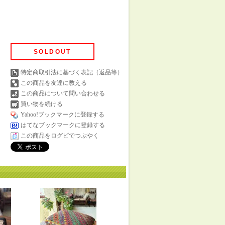
SOLDOUT
特定商取引法に基づく表記（返品等）
この商品を友達に教える
この商品について問い合わせる
買い物を続ける
Yahoo!ブックマークに登録する
はてなブックマークに登録する
この商品をログピでつぶやく