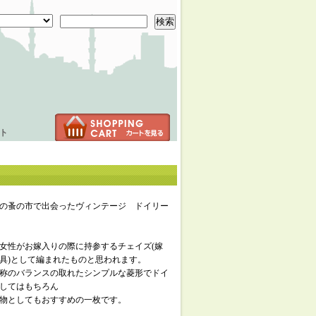
検索
ト
の蚤の市で出会ったヴィンテージ ドイリー
女性がお嫁入りの際に持参するチェイズ(嫁
具)として編まれたものと思われます。
称のバランスの取れたシンプルな菱形でドイ
してはもちろん
物としてもおすすめの一枚です。