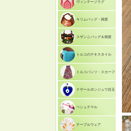
ヴィンテージラグ
キリムバッグ・雑貨
スザンニバッグ＆雑貨
トルコのテキスタイル
トルコパンツ・スカーフ
ナザールボンジュウ目玉
ペシュテマル
テーブルウェア