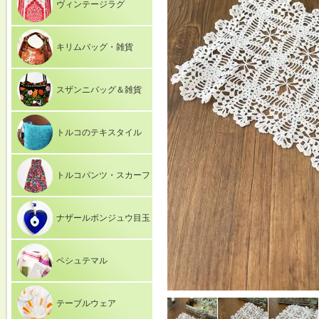
ヴィンテージラグ
キリムバッグ・雑貨
スザンニバッグ＆雑貨
トルコのテキスタイル
トルコパンツ・スカーフ
ナザールボンジュウ目玉
ペシュテマル
テーブルウェア