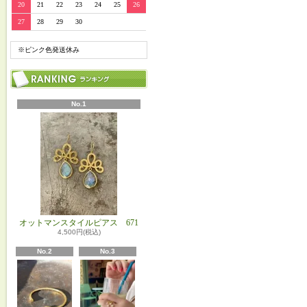
20
21
22
23
24
25
26
27
28
29
30
※ピンク色発送休み
No.1
オットマンスタイルピアス 671
4,500円(税込)
No.2
No.3