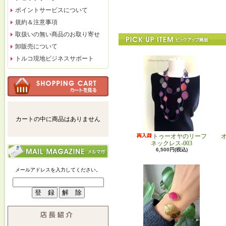
ポイントサービスについて
規約＆注意事項
取扱いの無い商品のお取り寄せ
卸販売について
トルコ現地ビジネスサポート
カートの中に商品はありません
トゥーオヤのリーフ
ネックレス-003
6,500円(税込)
メールアドレスを入力してください。