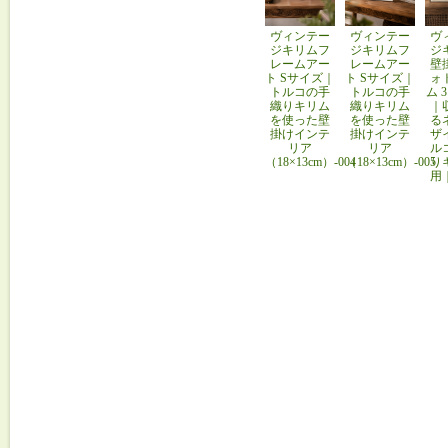
ヴィンテー
ヴィンテー
ヴ
ジキリムフ
ジキリムフ
ジ
レームアー
レームアー
壁
ト Sサイズ｜
ト Sサイズ｜
ォ
トルコの手
トルコの手
ム 
織りキリム
織りキリム
｜
を使った壁
を使った壁
る
掛けインテ
掛けインテ
ザ
リア
リア
ル
（18×13cm）-004
（18×13cm）-005
り
用