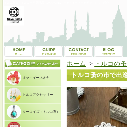
トルコ雑貨・トルコ土産専門店 NOVAROMA オヤ・イーネオヤ等を中心にご紹介
ホーム
>
トルコの蚤
トルコ蚤の市で出逢
オヤ・イーネオヤ
トルコアクセサリー
ターコイズ（トルコ石）