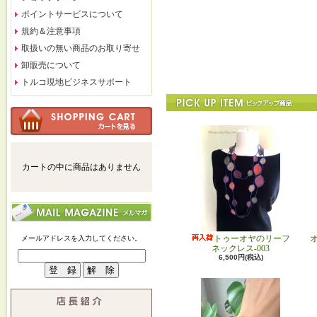
ポイントサービスについて
規約＆注意事項
取扱いの無い商品のお取り寄せ
卸販売について
トルコ現地ビジネスサポート
カートの中に商品はありません
トゥーオヤのリーフ
メールアドレスを入力してください。
ネックレス-003
6,500円(税込)