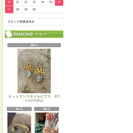
20
21
22
23
24
25
26
27
28
29
30
※ピンク色発送休み
No.1
オットマンスタイルピアス 671
4,500円(税込)
No.2
No.3