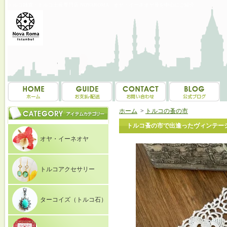
トルコ雑貨・トルコ土産専門店 NOVAROMA オヤ・イーネオヤ等を中心にご紹介
ホーム
>
トルコの蚤の市
トルコ蚤の市で出逢ったヴィンテージ
オヤ・イーネオヤ
トルコアクセサリー
ターコイズ（トルコ石）