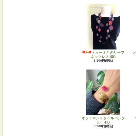
トゥーオヤのリーフ
ネックレス-003
6,500円(税込)
オットマンスタイルバング
ル 440
5,900円(税込)