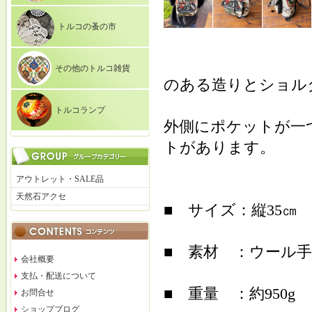
トルコの蚤の市
その他のトルコ雑貨
のある造りとショル
トルコランプ
外側にポケットが一
トがあります。
アウトレット・SALE品
天然石アクセ
■ サイズ：縦35㎝
■ 素材 ：ウール手
会社概要
支払・配送について
■ 重量 ：約950g
お問合せ
ショップブログ