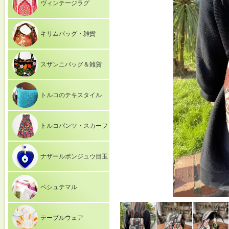
ヴィンテージラグ
キリムバッグ・雑貨
スザンニバッグ＆雑貨
トルコのテキスタイル
トルコパンツ・スカーフ
ナザールボンジュウ目玉
ペシュテマル
テーブルウェア