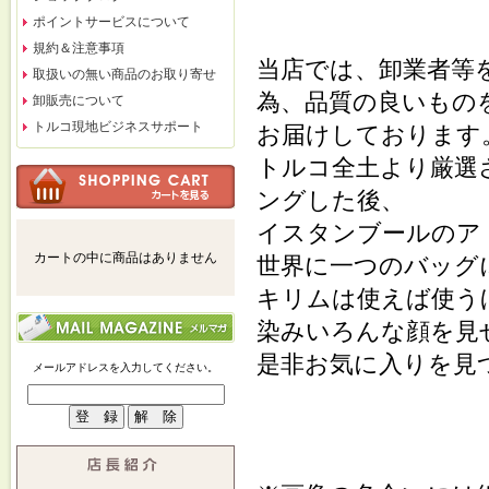
ポイントサービスについて
規約＆注意事項
当店では、卸業者等
取扱いの無い商品のお取り寄せ
為、品質の良いもの
卸販売について
トルコ現地ビジネスサポート
お届けしております
トルコ全土より厳選
ングした後、
イスタンブールのア
カートの中に商品はありません
世界に一つのバッグ
キリムは使えば使う
染みいろんな顔を見
是非お気に入りを見
メールアドレスを入力してください。