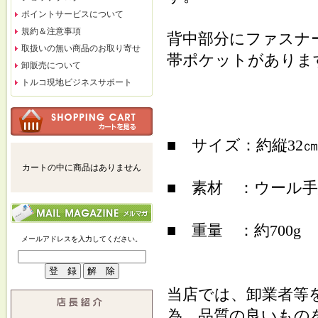
ポイントサービスについて
規約＆注意事項
背中部分にファスナ
取扱いの無い商品のお取り寄せ
帯ポケットがありま
卸販売について
トルコ現地ビジネスサポート
■ サイズ：約縦32
カートの中に商品はありません
■ 素材 ：ウール
■ 重量 ：約700g
メールアドレスを入力してください。
当店では、卸業者等
為、品質の良いもの