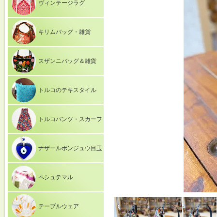
ヴィンテージラグ
キリムバッグ・雑貨
スザンニバッグ＆雑貨
トルコのテキスタイル
トルコパンツ・スカーフ
ナザールボンジュウ目玉
ペシュテマル
テーブルウェア