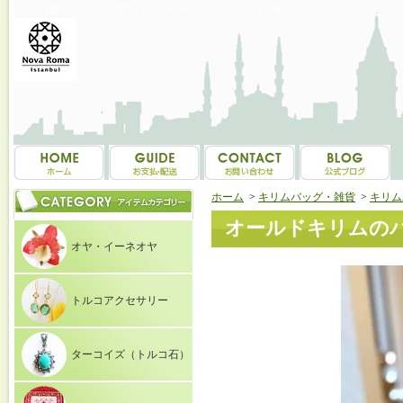
トルコ雑貨・トルコ土産専門店 NOVAROMA オヤ・イーネオヤ等を中心にご紹介
ホーム
>
キリムバッグ・雑貨
>
キリム
オールドキリムのバッ
オヤ・イーネオヤ
トルコアクセサリー
ターコイズ（トルコ石）