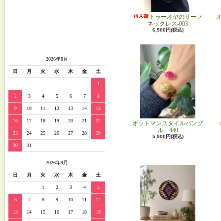
トゥーオヤのリーフ
ネックレス-003
6,500円(税込)
2026年8月
日
月
火
水
木
金
土
1
2
3
4
5
6
7
8
9
10
11
12
13
14
15
16
17
18
19
20
21
22
オットマンスタイルバング
ル 440
23
24
25
26
27
28
29
5,900円(税込)
30
31
2026年9月
日
月
火
水
木
金
土
1
2
3
4
5
6
7
8
9
10
11
12
13
14
15
16
17
18
19