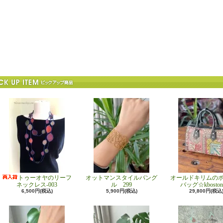
トゥーオヤのリーフ
オットマンスタイルバング
オールドキリムの
ネックレス-003
ル 299
バッグ☆kboston
6,500円(税込)
5,900円(税込)
29,800円(税込