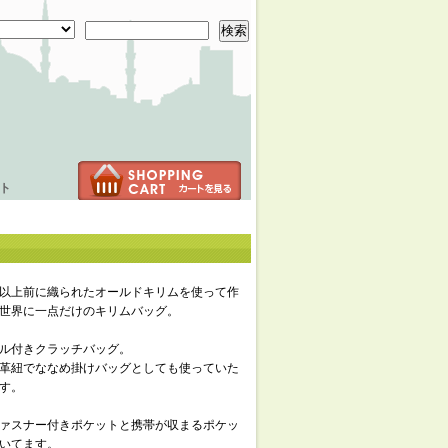
検索
ト
年以上前に織られたオールドキリムを使って作
世界に一点だけのキリムバッグ。
ル付きクラッチバッグ。
革紐でななめ掛けバッグとしても使っていた
す。
ァスナー付きポケットと携帯が収まるポケッ
いてます。