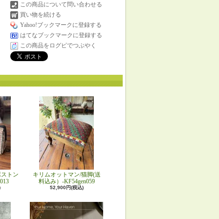
この商品について問い合わせる
買い物を続ける
Yahoo!ブックマークに登録する
はてなブックマークに登録する
この商品をログピでつぶやく
ボストン
キリムオットマン/猫脚(送
013
料込み）-KF54gen059
)
52,900円(税込)