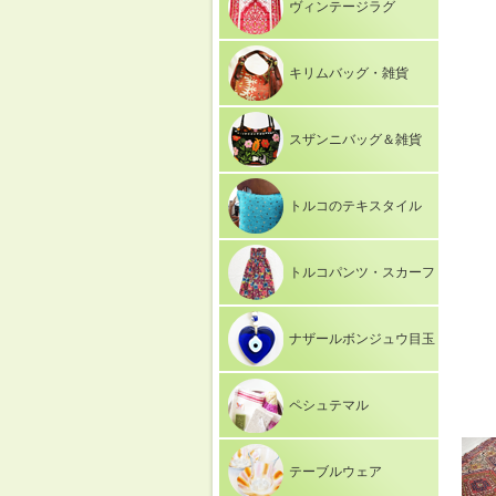
ヴィンテージラグ
キリムバッグ・雑貨
スザンニバッグ＆雑貨
トルコのテキスタイル
トルコパンツ・スカーフ
ナザールボンジュウ目玉
ペシュテマル
テーブルウェア