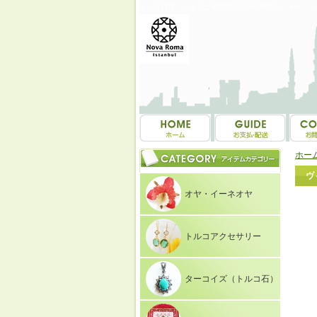
トルコ雑貨・トルコ土産専門店 NOVAROMA オヤ・
ホー
ヴ
オヤ・イーネオヤ
トルコアクセサリー
ターコイズ（トルコ石）