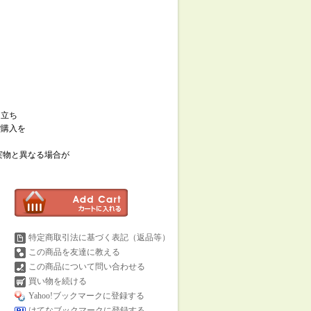
羽立ち
ご購入を
実物と異なる場合が
特定商取引法に基づく表記（返品等）
この商品を友達に教える
この商品について問い合わせる
買い物を続ける
Yahoo!ブックマークに登録する
はてなブックマークに登録する