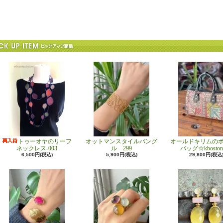
トゥーオヤのリーフ
オットマンスタイルバング
オールドキリムの
ネックレス-003
ル 299
バッグ☆kboston
6,500円(税込)
5,900円(税込)
29,800円(税込