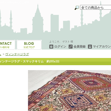
イーネオヤ等を中心にご紹介
ようこそ、 ゲスト 様
ログイン
会員登録
マイアカウン
ム
>
ヴィンテージラグ
ィンテージラグ・スマックキリム 約195x111