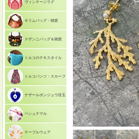
ヴィンテージラグ
キリムバッグ・雑貨
スザンニバッグ＆雑貨
トルコのテキスタイル
トルコパンツ・スカーフ
ナザールボンジュウ目玉
ペシュテマル
テーブルウェア