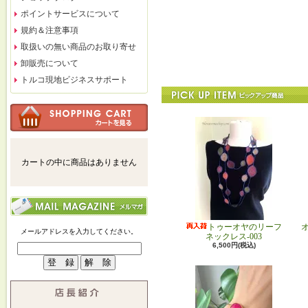
ポイントサービスについて
規約＆注意事項
取扱いの無い商品のお取り寄せ
卸販売について
トルコ現地ビジネスサポート
カートの中に商品はありません
トゥーオヤのリーフ
メールアドレスを入力してください。
ネックレス-003
6,500円(税込)