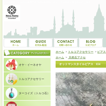
トルコ雑貨・トルコ土産専門店 NOVAROMA オヤ・イーネオヤ等を中心にご紹介
ホーム
>
トルコアクセサリー
>
ピアス（E
ホーム
>
天然石アクセ
オットマンスタイルピアス 654
オヤ・イーネオヤ
トルコアクセサリー
ターコイズ（トルコ石）