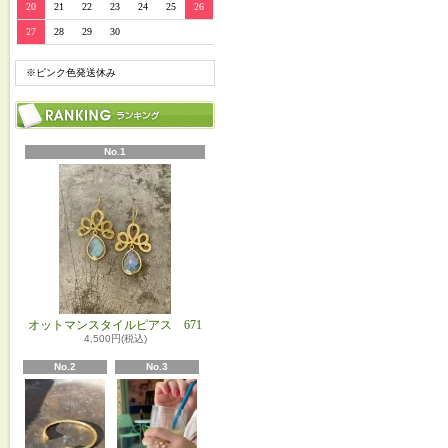
20
21
22
23
24
25
26
27
28
29
30
※ピンク色発送休み
No.1
オットマンスタイルピアス 671
4,500円(税込)
No.2
No.3