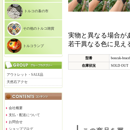
トルコの蚤の市
その他のトルコ雑貨
実物と異なる場合が
若干異なる色に見え
トルコランプ
型番
boncuk-brace
在庫状況
SOLD OUT
アウトレット・SALE品
天然石アクセ
会社概要
支払・配送について
お問合せ
ショップブログ