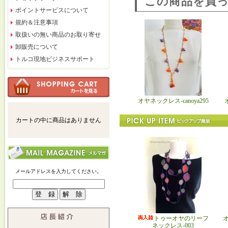
この商品を買
ポイントサービスについて
規約＆注意事項
取扱いの無い商品のお取り寄せ
卸販売について
トルコ現地ビジネスサポート
オヤネックレス-canoya295
カートの中に商品はありません
メールアドレスを入力してください。
トゥーオヤのリーフ
ネックレス-003