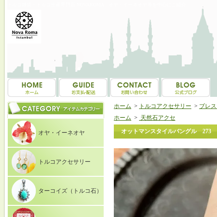
トルコ雑貨・トルコ土産専門店 NOVAROMA オヤ・イーネオヤ等を中心にご紹介
ホーム
>
トルコアクセサリー
>
ブレスレ
ホーム
>
天然石アクセ
オットマンスタイルバングル 273
オヤ・イーネオヤ
トルコアクセサリー
ターコイズ（トルコ石）