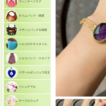
ヴィンテージラグ
キリムバッグ・雑貨
スザンニバッグ＆雑貨
トルコのテキスタイル
トルコパンツ・スカーフ
ナザールボンジュウ目玉
ペシュテマル
テーブルウェア