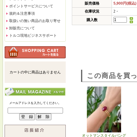
販売価格
5,900円(税込)
ポイントサービスについて
在庫状況
2・
規約＆注意事項
購入数
取扱いの無い商品のお取り寄せ
卸販売について
トルコ現地ビジネスサポート
カートの中に商品はありません
この商品を買
メールアドレスを入力してください。
オットマンスタイルバング