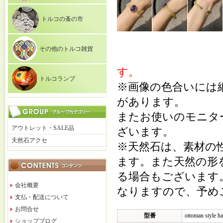
トルコの蚤の市
その他のトルコ雑貨
す。
トルコランプ
※画像の色合いには
があります。
またお使いのモニタ
アウトレット・SALE品
ざいます。
天然石アクセ
※天然石は、素材の
ます。また天然の形
る場合もございます
会社概要
なりますので、予め
支払・配送について
お問合せ
型番
ottoman style h
ショップブログ