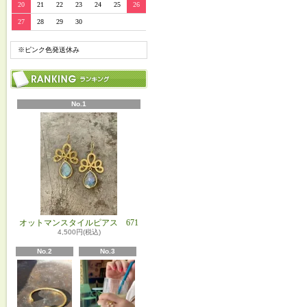
20
21
22
23
24
25
26
27
28
29
30
※ピンク色発送休み
No.1
オットマンスタイルピアス 671
4,500円(税込)
No.2
No.3