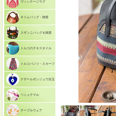
ヴィンテージラグ
キリムバッグ・雑貨
スザンニバッグ＆雑貨
トルコのテキスタイル
トルコパンツ・スカーフ
ナザールボンジュウ目玉
ペシュテマル
テーブルウェア