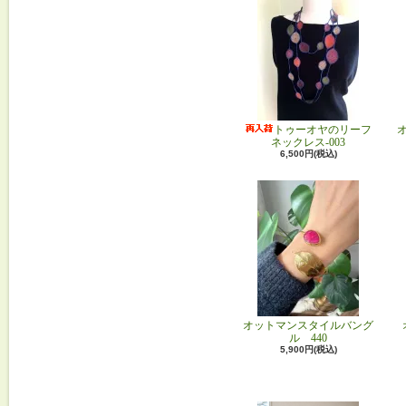
トゥーオヤのリーフ
ネックレス-003
6,500円(税込)
オットマンスタイルバング
ル 440
5,900円(税込)