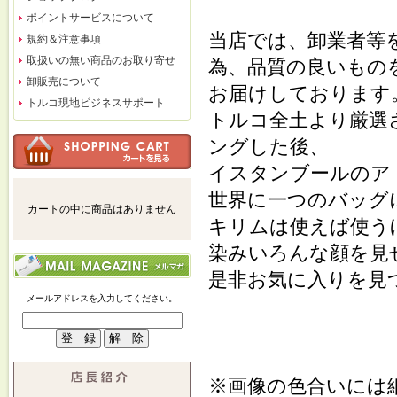
ポイントサービスについて
当店では、卸業者等
規約＆注意事項
取扱いの無い商品のお取り寄せ
為、品質の良いもの
卸販売について
お届けしております
トルコ現地ビジネスサポート
トルコ全土より厳選
ングした後、
イスタンブールのア
世界に一つのバッグ
カートの中に商品はありません
キリムは使えば使う
染みいろんな顔を見
是非お気に入りを見
メールアドレスを入力してください。
※画像の色合いには