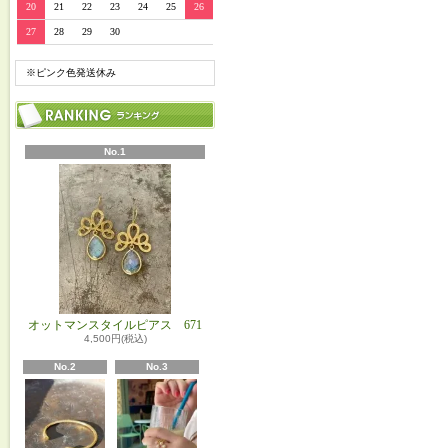
20
21
22
23
24
25
26
27
28
29
30
※ピンク色発送休み
No.1
オットマンスタイルピアス 671
4,500円(税込)
No.2
No.3