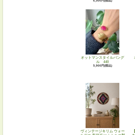
6,500円(税込)
オットマンスタイルバング
ル 440
5,900円(税込)
ヴィンテージキリム ウォー