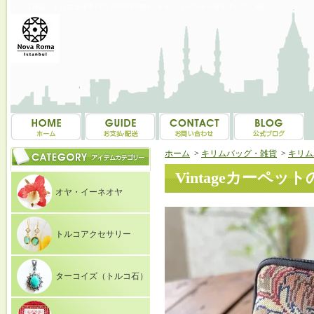
トルコ雑貨・トルコ土産専門店 NOVAROMA オヤ・イーネオヤ等を中心にご紹介
ホーム
>
キリムバッグ・雑貨
>
キリム
Vintageカーペッ
オヤ・イーネオヤ
トルコアクセサリー
ターコイズ（トルコ石）