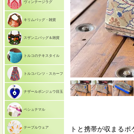
ヴィンテージラグ
キリムバッグ・雑貨
スザンニバッグ＆雑貨
トルコのテキスタイル
トルコパンツ・スカーフ
ナザールボンジュウ目玉
ペシュテマル
テーブルウェア
トと携帯が収まるポ