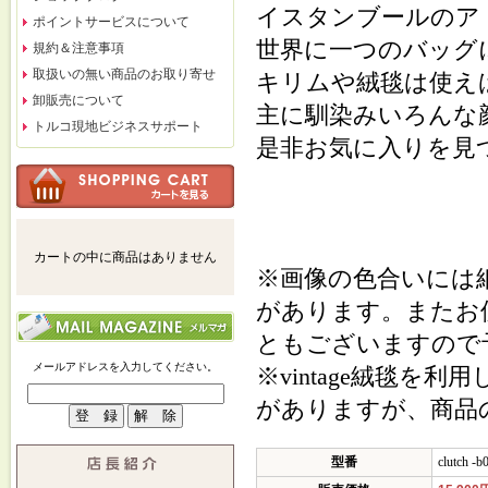
イスタンブールのア
ポイントサービスについて
世界に一つのバッグ
規約＆注意事項
取扱いの無い商品のお取り寄せ
キリムや絨毯は使え
卸販売について
主に馴染みいろんな
トルコ現地ビジネスサポート
是非お気に入りを見
カートの中に商品はありません
※画像の色合いには
があります。またお
ともございますので
メールアドレスを入力してください。
※vintage絨毯
がありますが、商品
型番
clutch -b