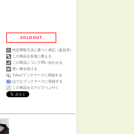
SOLDOUT
特定商取引法に基づく表記（返品等）
この商品を友達に教える
この商品について問い合わせる
買い物を続ける
Yahoo!ブックマークに登録する
はてなブックマークに登録する
この商品をログピでつぶやく