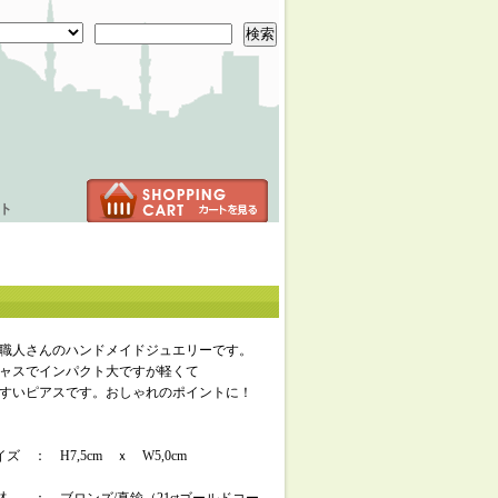
検索
ト
職人さんのハンドメイドジュエリーです。
ャスでインパクト大ですが軽くて
すいピアスです。おしゃれのポイントに！
ズ ： H7,5cm ｘ W5,0cm