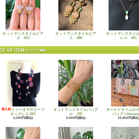
オットマンスタイルピア
オットマンスタイルピア
オットマンスタイ
ス 043
ス 480
レス 061
トゥーオヤのリーフ
オットマンスタイルバング
オールドキリムの
ネックレス-003
ル 299
バッグ☆kboston
6,500円(税込)
5,900円(税込)
29,800円(税込