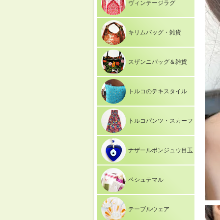
ヴィンテージラグ
キリムバッグ・雑貨
スザンニバッグ＆雑貨
トルコのテキスタイル
トルコパンツ・スカーフ
ナザールボンジュウ目玉
ペシュテマル
テーブルウェア