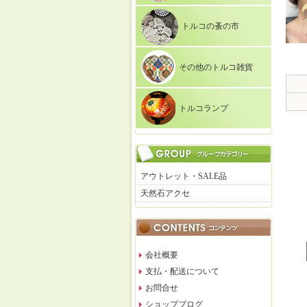
トルコの蚤の市
その他のトルコ雑貨
トルコランプ
アウトレット・SALE品
天然石アクセ
会社概要
支払・配送について
お問合せ
ショップブログ