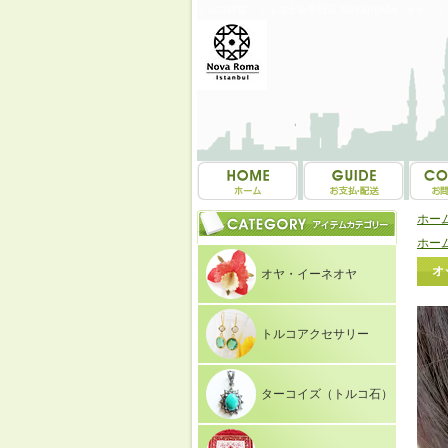
トルコ雑貨・トルコ土産専門店 NOVAROMA オヤ・
ホー
ホー
オ
オヤ・イーネオヤ
トルコアクセサリー
ターコイズ（トルコ石）