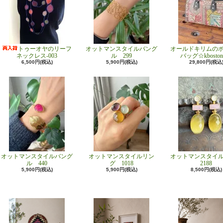
トゥーオヤのリーフ
オットマンスタイルバング
オールドキリムの
ネックレス-003
ル 299
バッグ☆kboston
6,500円(税込)
5,900円(税込)
29,800円(税込
オットマンスタイルバング
オットマンスタイルリン
オットマンスタイ
ル 440
グ 1018
2188
5,900円(税込)
5,900円(税込)
8,500円(税込)