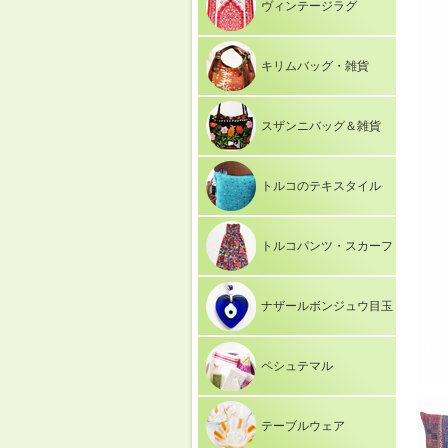
ヴィンテージラグ
キリムバッグ・雑貨
スザンニバッグ＆雑貨
トルコのテキスタイル
トルコパンツ・スカーフ
ナザールボンジュウ目玉
ペシュテマル
テーブルウェア