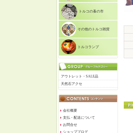
トルコの蚤の市
その他のトルコ雑貨
トルコランプ
アウトレット・SALE品
天然石アクセ
会社概要
支払・配送について
お問合せ
ショップブログ