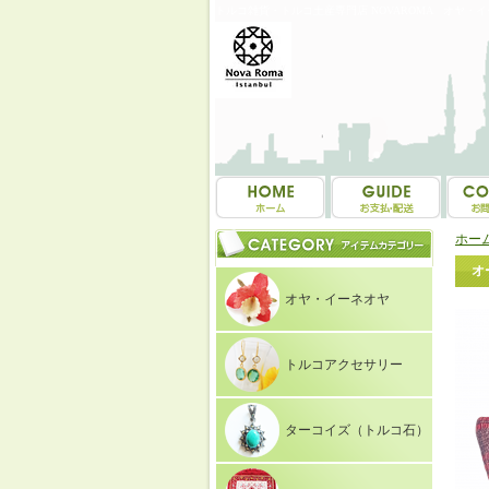
トルコ雑貨・トルコ土産専門店 NOVAROMA オヤ・
ホー
オ
オヤ・イーネオヤ
トルコアクセサリー
ターコイズ（トルコ石）