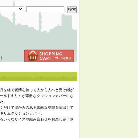
検索
ト
月を経て愛情を持って人から人へと受け継が
ールドキリムが素敵なクッションカバーにな
た。
くだけで温かみのある素敵な空間を演出して
キリムクッションカバー。
ろいろなサイズや組み合わせをお楽しみ下さ