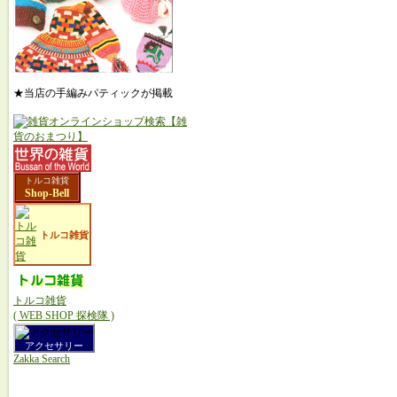
★当店の手編みパティックが掲載
トルコ雑貨
Shop-Bell
トルコ雑貨
トルコ雑貨
( WEB SHOP 探検隊 )
アクセサリー
Zakka Search