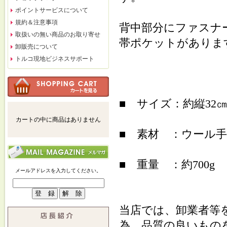
ポイントサービスについて
規約＆注意事項
背中部分にファスナ
取扱いの無い商品のお取り寄せ
帯ポケットがありま
卸販売について
トルコ現地ビジネスサポート
■ サイズ：約縦32
カートの中に商品はありません
■ 素材 ：ウール手
■ 重量 ：約700g
メールアドレスを入力してください。
当店では、卸業者等
為、品質の良いもの