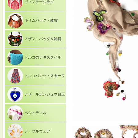
ヴィンテージラグ
キリムバッグ・雑貨
スザンニバッグ＆雑貨
トルコのテキスタイル
トルコパンツ・スカーフ
ナザールボンジュウ目玉
ペシュテマル
テーブルウェア