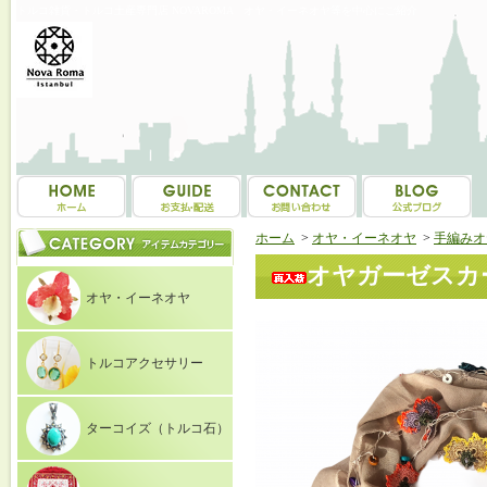
トルコ雑貨・トルコ土産専門店 NOVAROMA オヤ・イーネオヤ等を中心にご紹介
ホーム
>
オヤ・イーネオヤ
>
手編みオ
オヤガーゼスカー
オヤ・イーネオヤ
トルコアクセサリー
ターコイズ（トルコ石）