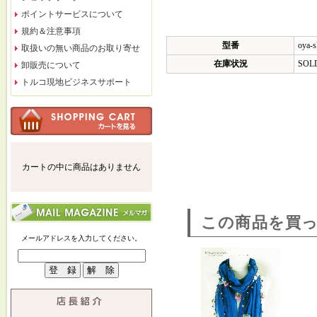
ポイントサービスについて
規約＆注意事項
型番
oya-s
取扱いの無い商品のお取り寄せ
在庫状況
SOL
卸販売について
トルコ現地ビジネスサポート
カートの中に商品はありません
この商品を買
メールアドレスを入力してください。