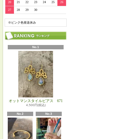
20
21
22
23
24
25
26
27
28
29
30
※ピンク色発送休み
No.1
オットマンスタイルピアス 671
4,500円(税込)
No.2
No.3