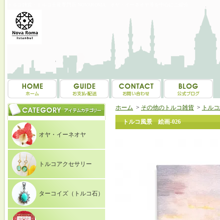
トルコ雑貨・トルコ土産専門店 NOVAROMA オヤ・イーネオヤ等を中心にご紹介
ホーム
>
その他のトルコ雑貨
>
トルコ
トルコ風景 絵画-026
オヤ・イーネオヤ
トルコアクセサリー
ターコイズ（トルコ石）