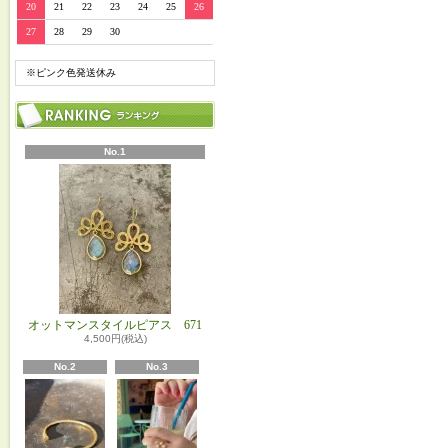
20
21
22
23
24
25
26
27
28
29
30
※ピンク色発送休み
No.1
オットマンスタイルピアス 671
4,500円(税込)
No.2
No.3