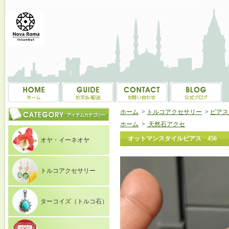
トルコ雑貨・トルコ土産専門店 NOVAROMA オヤ・イーネオヤ等を中心にご紹介
ホーム
>
トルコアクセサリー
>
ピアス（E
ホーム
>
天然石アクセ
オットマンスタイルピアス 456
オヤ・イーネオヤ
トルコアクセサリー
ターコイズ（トルコ石）