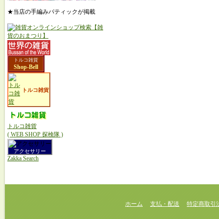
★当店の手編みパティックが掲載
トルコ雑貨
Shop-Bell
トルコ雑貨
トルコ雑貨
( WEB SHOP 探検隊 )
アクセサリー
Zakka Search
ホーム
支払・配送
特定商取引