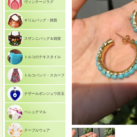
ヴィンテージラグ
キリムバッグ・雑貨
スザンニバッグ＆雑貨
トルコのテキスタイル
トルコパンツ・スカーフ
ナザールボンジュウ目玉
ペシュテマル
テーブルウェア