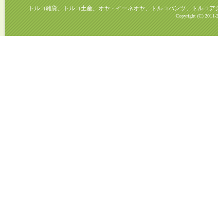
トルコ雑貨、トルコ土産、オヤ・イーネオヤ、トルコパンツ、トルコアクセ
Copyright (C) 2011-