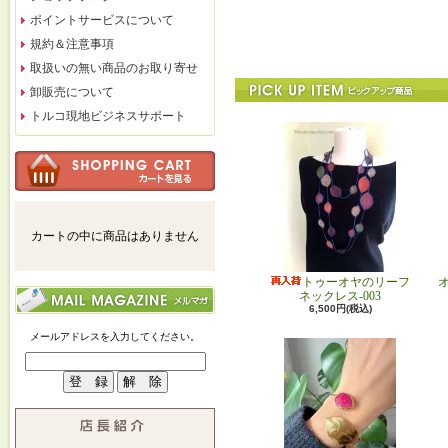
ポイントサービスについて
規約＆注意事項
取扱いの無い商品のお取り寄せ
卸販売について
トルコ現地ビジネスサポート
カートの中に商品はありません
トゥーオヤのリーフ
ネックレス-003
6,500円(税込)
メールアドレスを入力してください。