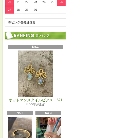
20
21
22
23
24
25
26
27
28
29
30
※ピンク色発送休み
No.1
オットマンスタイルピアス 671
4,500円(税込)
No.2
No.3