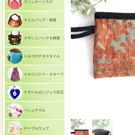
ヴィンテージラグ
キリムバッグ・雑貨
スザンニバッグ＆雑貨
トルコのテキスタイル
トルコパンツ・スカーフ
ナザールボンジュウ目玉
ペシュテマル
テーブルウェア