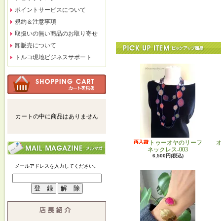
ポイントサービスについて
規約＆注意事項
取扱いの無い商品のお取り寄せ
卸販売について
トルコ現地ビジネスサポート
カートの中に商品はありません
トゥーオヤのリーフ
ネックレス-003
6,500円(税込)
メールアドレスを入力してください。