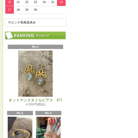
20
21
22
23
24
25
26
27
28
29
30
※ピンク色発送休み
No.1
オットマンスタイルピアス 671
4,500円(税込)
No.2
No.3