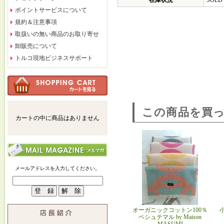
在庫状況
SOLD
ポイントサービスについて
規約＆注意事項
取扱いの無い商品のお取り寄せ
卸販売について
トルコ現地ビジネスサポート
この商品を買
カートの中に商品はありません
メールアドレスを入力してください。
オーガニックコットン100％
ペシュテマル by Maison