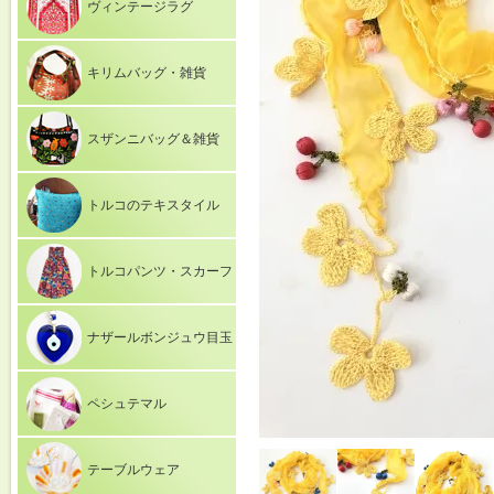
ヴィンテージラグ
キリムバッグ・雑貨
スザンニバッグ＆雑貨
トルコのテキスタイル
トルコパンツ・スカーフ
ナザールボンジュウ目玉
ペシュテマル
テーブルウェア