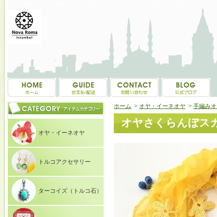
トルコ雑貨・トルコ土産専門店 NOVAROMA オヤ・イーネオヤ等を中心にご紹介
ホーム
>
オヤ・イーネオヤ
>
手編みオ
オヤさくらんぼスカ
オヤ・イーネオヤ
トルコアクセサリー
ターコイズ（トルコ石）