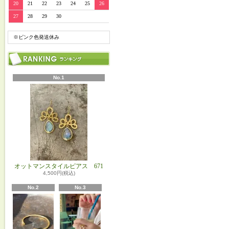
20
21
22
23
24
25
26
27
28
29
30
※ピンク色発送休み
No.1
オットマンスタイルピアス 671
4,500円(税込)
No.2
No.3