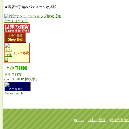
★当店の手編みパティックが掲載
トルコ雑貨
Shop-Bell
トルコ雑貨
トルコ雑貨
( WEB SHOP 探検隊 )
アクセサリー
Zakka Search
ホーム
支払・配送
特定商取引