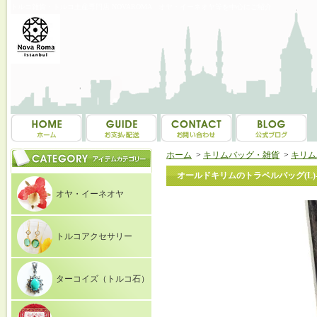
トルコ雑貨・トルコ土産専門店 NOVAROMA オヤ・イーネオヤ等を中心にご紹介
ホーム
>
キリムバッグ・雑貨
>
キリム
オールドキリムのトラベルバッグ(L)-K5
オヤ・イーネオヤ
トルコアクセサリー
ターコイズ（トルコ石）