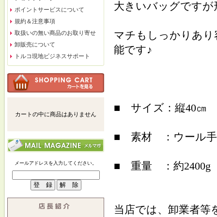
大きいバッグですが
ポイントサービスについて
規約＆注意事項
マチもしっかりあり
取扱いの無い商品のお取り寄せ
卸販売について
能です♪
トルコ現地ビジネスサポート
■ サイズ：縦40㎝
カートの中に商品はありません
■ 素材 ：ウール
■ 重量 ：約2400g
メールアドレスを入力してください。
当店では、卸業者等