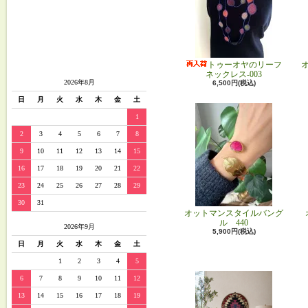
トゥーオヤのリーフ
ネックレス-003
2026年8月
6,500円(税込)
日
月
火
水
木
金
土
1
2
3
4
5
6
7
8
9
10
11
12
13
14
15
16
17
18
19
20
21
22
23
24
25
26
27
28
29
30
31
オットマンスタイルバング
ル 440
2026年9月
5,900円(税込)
日
月
火
水
木
金
土
1
2
3
4
5
6
7
8
9
10
11
12
13
14
15
16
17
18
19