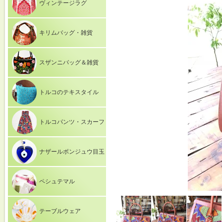
ヴィンテージラグ
キリムバッグ・雑貨
スザンニバッグ＆雑貨
トルコのテキスタイル
トルコパンツ・スカーフ
ナザールボンジュウ目玉
ペシュテマル
テーブルウェア