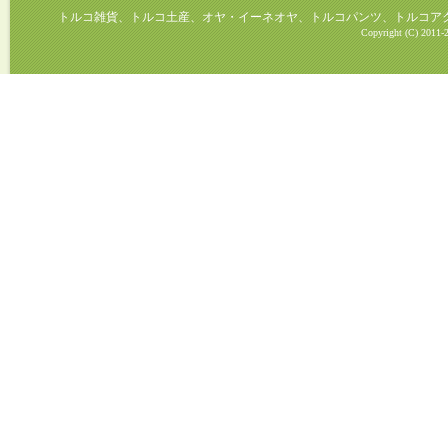
トルコ雑貨、トルコ土産、オヤ・イーネオヤ、トルコパンツ、トルコアクセ
Copyright (C) 2011-