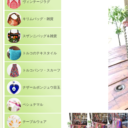
ヴィンテージラグ
キリムバッグ・雑貨
スザンニバッグ＆雑貨
トルコのテキスタイル
トルコパンツ・スカーフ
ナザールボンジュウ目玉
ペシュテマル
テーブルウェア