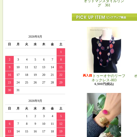
オットマンスタイルリン
グ 361
2026年8月
日
月
火
水
木
金
土
1
2
3
4
5
6
7
8
9
10
11
12
13
14
15
16
17
18
19
20
21
22
トゥーオヤのリーフ
ネックレス-003
23
24
25
26
27
28
29
6,500円(税込)
30
31
2026年9月
日
月
火
水
木
金
土
1
2
3
4
5
6
7
8
9
10
11
12
13
14
15
16
17
18
19