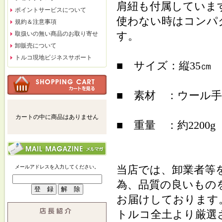
肩紐も付属していま
ポイントサービスについて
使わない時はコンパ
規約＆注意事項
す。
取扱いの無い商品のお取り寄せ
卸販売について
トルコ現地ビジネスサポート
■ サイズ：縦35㎝
■ 素材 ：ウール
カートの中に商品はありません
■ 重量 ：約2200g
当店では、卸業者等
メールアドレスを入力してください。
為、品質の良いもの
お届けしております
トルコ全土より厳選