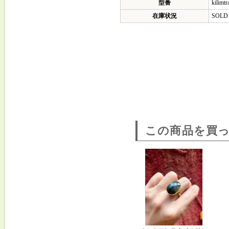
型番
kilimtr
在庫状況
SOLD
この商品を買