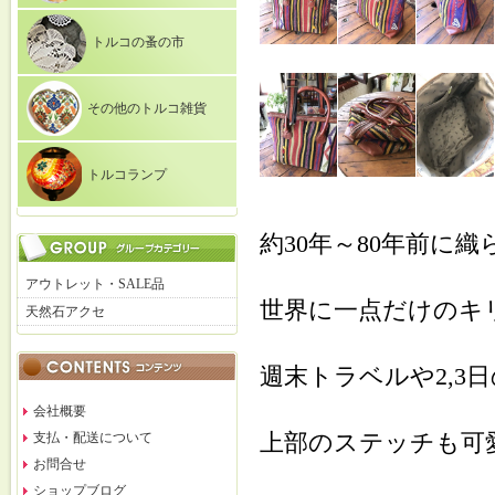
トルコの蚤の市
その他のトルコ雑貨
トルコランプ
約30年～80年前に
アウトレット・SALE品
世界に一点だけのキ
天然石アクセ
週末トラベルや2,3
会社概要
上部のステッチも可
支払・配送について
お問合せ
ショップブログ