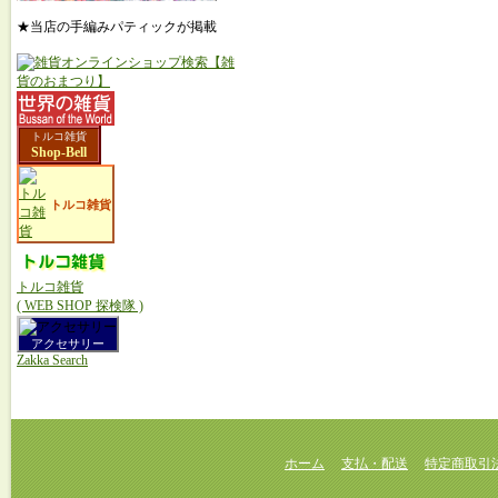
★当店の手編みパティックが掲載
トルコ雑貨
Shop-Bell
トルコ雑貨
トルコ雑貨
( WEB SHOP 探検隊 )
アクセサリー
Zakka Search
ホーム
支払・配送
特定商取引