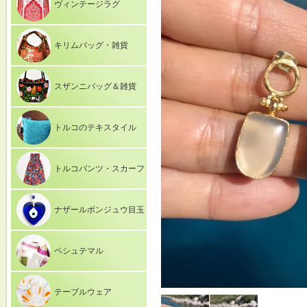
ヴィンテージラグ
キリムバッグ・雑貨
スザンニバッグ＆雑貨
トルコのテキスタイル
トルコパンツ・スカーフ
ナザールボンジュウ目玉
ペシュテマル
テーブルウェア