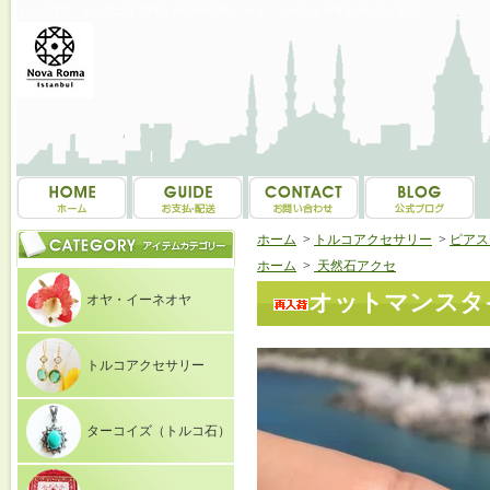
トルコ雑貨・トルコ土産専門店 NOVAROMA オヤ・イーネオヤ等を中心にご紹介
ホーム
>
トルコアクセサリー
>
ピアス（E
ホーム
>
天然石アクセ
オットマンスタイ
オヤ・イーネオヤ
トルコアクセサリー
ターコイズ（トルコ石）