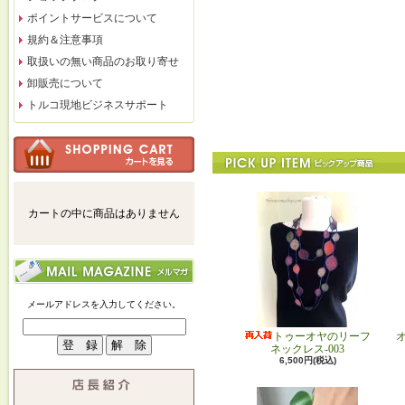
ポイントサービスについて
規約＆注意事項
取扱いの無い商品のお取り寄せ
卸販売について
トルコ現地ビジネスサポート
カートの中に商品はありません
メールアドレスを入力してください。
トゥーオヤのリーフ
ネックレス-003
6,500円(税込)