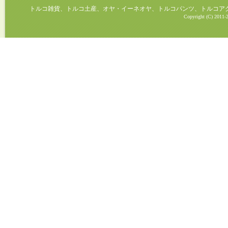
トルコ雑貨、トルコ土産、オヤ・イーネオヤ、トルコパンツ、トルコアクセ
Copyright (C) 2011-