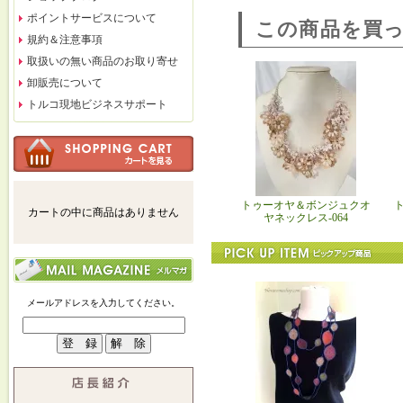
ポイントサービスについて
この商品を買
規約＆注意事項
取扱いの無い商品のお取り寄せ
卸販売について
トルコ現地ビジネスサポート
トゥーオヤ＆ボンジュクオ
カートの中に商品はありません
ヤネックレス-064
メールアドレスを入力してください。