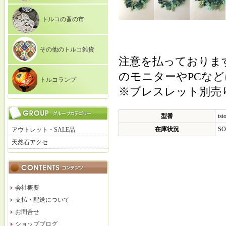
トルコの蚤の市
その他のトルコ雑貨
注意を払っておりま
のモニターやPCな
トルコランプ
※ブレスレット別売
型番
tsi
在庫状況
SO
アウトレット・SALE品
天然石アクセ
会社概要
支払・配送について
お問合せ
ショップブログ