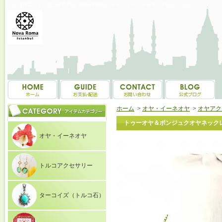
トルコ雑貨・トルコ土産専門店 NOVAROMA オヤ・イーネオヤ等を中心にご紹介
ホーム
>
オヤ・イーネオヤ
>
オヤアク
トゥーオヤ＆ボンジュクオヤネックレス
オヤ・イーネオヤ
トルコアクセサリー
ターコイズ（トルコ石）