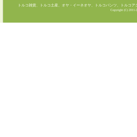
トルコ雑貨、トルコ土産、オヤ・イーネオヤ、トルコパンツ、トルコアクセ
Copyright (C) 2011-