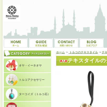
トルコ雑貨・トルコ土産専門店 NOVAROMA オヤ・イーネオヤ等を中心にご紹介
ホーム
>
トルコのテキスタイル
>
テ
テキスタイルのクラ
オヤ・イーネオヤ
トルコアクセサリー
ターコイズ（トルコ石）