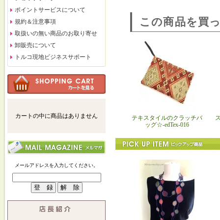
ポイントサービスについて
この商品を買
規約＆注意事項
取扱いの無い商品のお取り寄せ
卸販売について
トルコ現地ビジネスサポート
カートの中に商品はありません
テキスタイルのクラッチバ
ッグ☆-edTex-016
メールアドレスを入力してください。