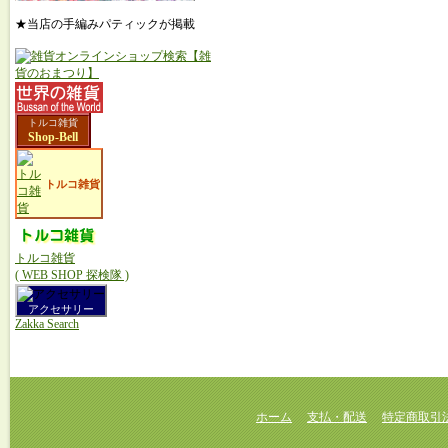
★当店の手編みパティックが掲載
トルコ雑貨
Shop-Bell
トルコ雑貨
トルコ雑貨
( WEB SHOP 探検隊 )
アクセサリー
Zakka Search
ホーム
支払・配送
特定商取引