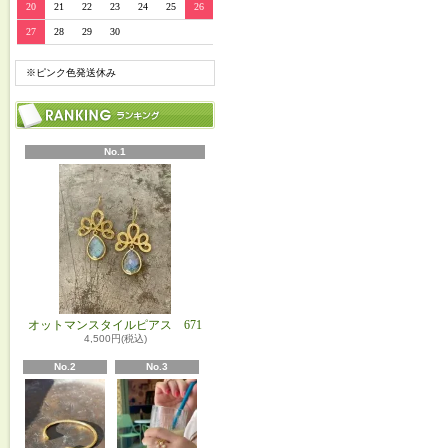
20
21
22
23
24
25
26
27
28
29
30
※ピンク色発送休み
No.1
オットマンスタイルピアス 671
4,500円(税込)
No.2
No.3