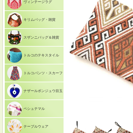
ヴィンテージラグ
キリムバッグ・雑貨
スザンニバッグ＆雑貨
トルコのテキスタイル
トルコパンツ・スカーフ
ナザールボンジュウ目玉
ペシュテマル
テーブルウェア