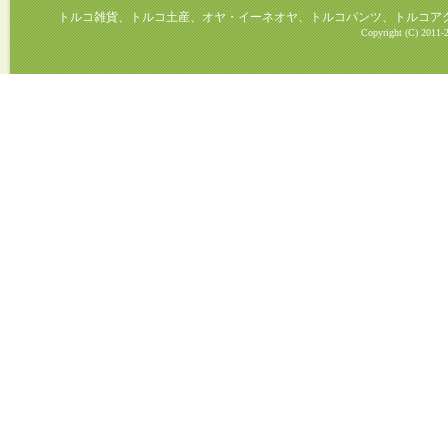
トルコ雑貨、トルコ土産、オヤ・イーネオヤ、トルコパンツ、トルコアクセ
Copyright (C) 2011-