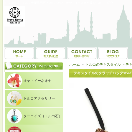
トルコ雑貨・トルコ土産専門店 NOVAROMA オヤ・イーネオヤ等を中心にご紹介
ホーム
>
トルコのテキスタイル
>
テ
テキスタイルのクラッチバッグ☆-edTe
オヤ・イーネオヤ
トルコアクセサリー
ターコイズ（トルコ石）