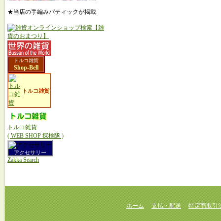
★当店の手編みパティックが掲載
トルコ雑貨
Shop-Bell
トルコ雑貨
トルコ雑貨
( WEB SHOP 探検隊 )
アクセサリー
Zakka Search
ホーム
支払・配送
特定商取引