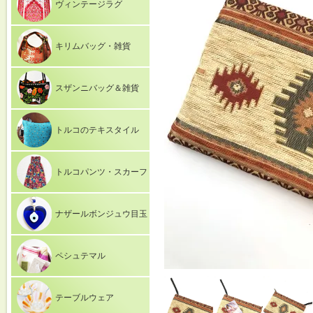
ヴィンテージラグ
キリムバッグ・雑貨
スザンニバッグ＆雑貨
トルコのテキスタイル
トルコパンツ・スカーフ
ナザールボンジュウ目玉
ペシュテマル
テーブルウェア