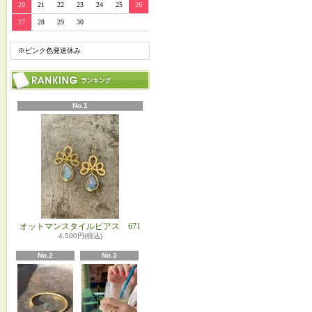
20
21
22
23
24
25
26
27
28
29
30
※ピンク色発送休み
No.1
オットマンスタイルピアス 671
4,500円(税込)
No.2
No.3