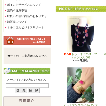
ポイントサービスについて
規約＆注意事項
取扱いの無い商品のお取り寄せ
卸販売について
トルコ現地ビジネスサポート
トゥーオヤのリーフ
カートの中に商品はありません
ネックレス-003
6,500円(税込)
メールアドレスを入力してください。
オットマンスタイルバング