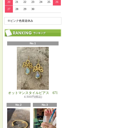
20
21
22
23
24
25
26
27
28
29
30
※ピンク色発送休み
No.1
オットマンスタイルピアス 671
4,500円(税込)
No.2
No.3