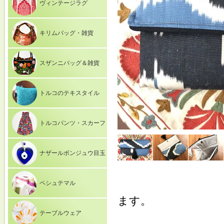
ヴィンテージラグ
キリムバッグ・雑貨
スザンニバッグ＆雑貨
トルコのテキスタイル
トルコパンツ・スカーフ
ナザールボンジュウ目玉
ペシュテマル
ます。
テーブルウェア