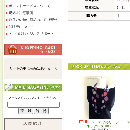
販売価格
10,800
ポイントサービスについて
在庫状況
1・個
規約＆注意事項
購入数
取扱いの無い商品のお取り寄せ
卸販売について
トルコ現地ビジネスサポート
カートの中に商品はありません
メールアドレスを入力してください。
トゥーオヤのリーフ
ネックレス-003
6,500円(税込)