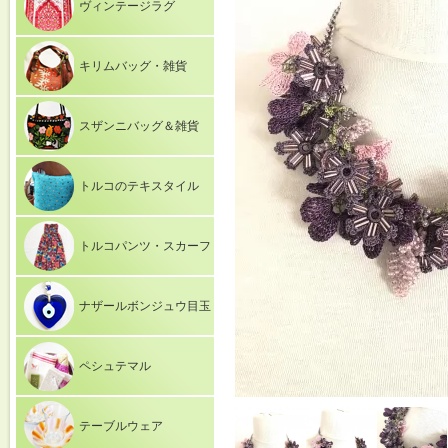
ヴィンテージラグ
キリムバッグ・雑貨
スザンニバッグ＆雑貨
トルコのテキスタイル
トルコパンツ・スカーフ
ナザールボンジュウ目玉
ペシュテマル
テーブルウェア