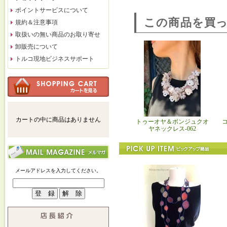
ポイントサービスについて
この商品を買
規約＆注意事項
取扱いの無い商品のお取り寄せ
卸販売について
トルコ現地ビジネスサポート
カートの中に商品はありません
トゥーオヤ＆ボンジュクオ
ヤネックレス-062
メールアドレスを入力してください。