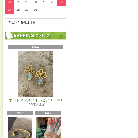
20
21
22
23
24
25
26
27
28
29
30
※ピンク色発送休み
No.1
オットマンスタイルピアス 671
4,500円(税込)
No.2
No.3