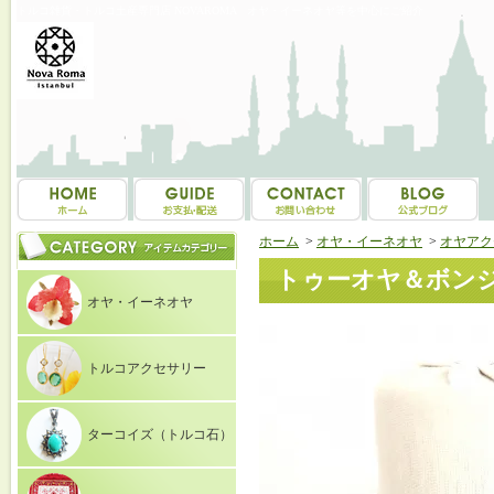
トルコ雑貨・トルコ土産専門店 NOVAROMA オヤ・イーネオヤ等を中心にご紹介
ホーム
>
オヤ・イーネオヤ
>
オヤアク
トゥーオヤ＆ボンジ
オヤ・イーネオヤ
トルコアクセサリー
ターコイズ（トルコ石）