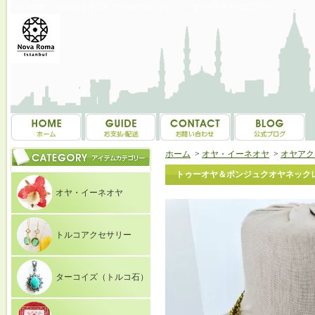
トルコ雑貨・トルコ土産専門店 NOVAROMA オヤ・イーネオヤ等を中心にご紹介
ホーム
>
オヤ・イーネオヤ
>
オヤアク
トゥーオヤ＆ボンジュクオヤネックレス
オヤ・イーネオヤ
トルコアクセサリー
ターコイズ（トルコ石）