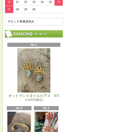
20
21
22
23
24
25
26
27
28
29
30
※ピンク色発送休み
No.1
オットマンスタイルピアス 671
4,500円(税込)
No.2
No.3