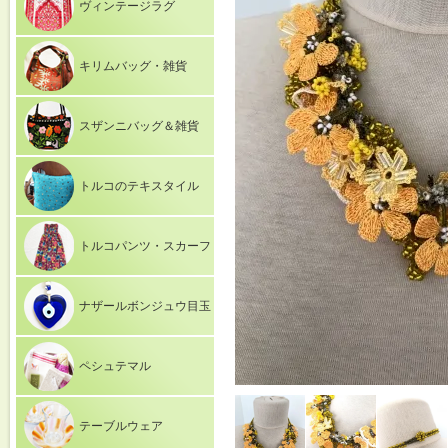
ヴィンテージラグ
キリムバッグ・雑貨
スザンニバッグ＆雑貨
トルコのテキスタイル
トルコパンツ・スカーフ
ナザールボンジュウ目玉
ペシュテマル
テーブルウェア