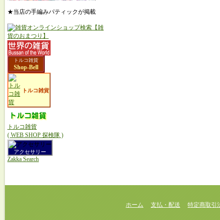
★当店の手編みパティックが掲載
トルコ雑貨
Shop-Bell
トルコ雑貨
トルコ雑貨
( WEB SHOP 探検隊 )
アクセサリー
Zakka Search
ホーム
支払・配送
特定商取引