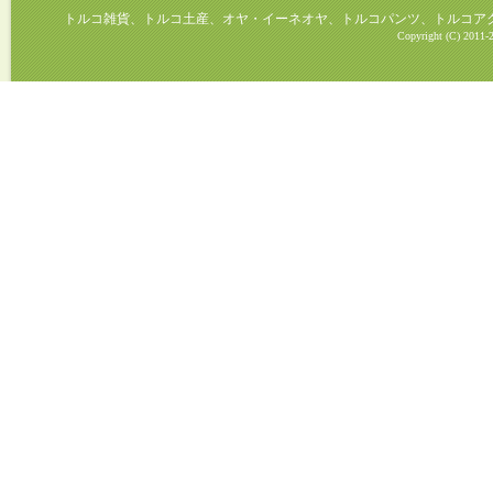
トルコ雑貨、トルコ土産、オヤ・イーネオヤ、トルコパンツ、トルコアクセ
Copyright (C) 2011-