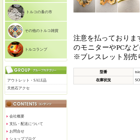
トルコの蚤の市
その他のトルコ雑貨
注意を払っておりま
のモニターやPCな
トルコランプ
※ブレスレット別売
型番
tsi
在庫状況
SO
アウトレット・SALE品
天然石アクセ
会社概要
支払・配送について
お問合せ
ショップブログ