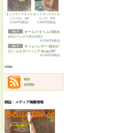
オットマンスタイル
オットマンスタイル
バングル 363
リング 874
5,900円(税込)
6,900円(税込)
No.4
オールドキリムの斜め
がけバッグ☆K14-013
16,900円(税込)
No.5
キリム×レザー 斜めが
けショルダーバッグ hkcap-001
32,900円(税込)
selam
雑誌・メディア掲載情報