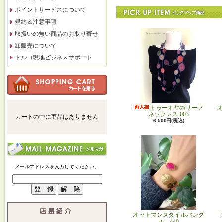
ポイントサービスについて
規約＆注意事項
取扱いの無い商品のお取り寄せ
卸販売について
トルコ現地ビジネスサポート
トゥーオヤのリーフ
ネックレス-003
カートの中に商品はありません
6,500円(税込)
メールアドレスを入力してください。
オットマンスタイルバング
ル 440