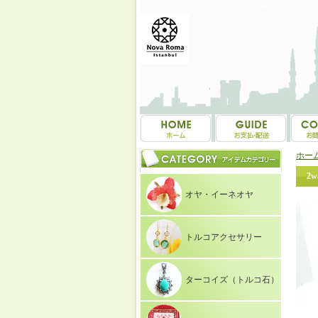
トルコ雑貨・トルコ土産専門店 NOVAROMA オヤ・
ホー
2
オヤ・イーネオヤ
トルコアクセサリー
ターコイズ（トルコ石）