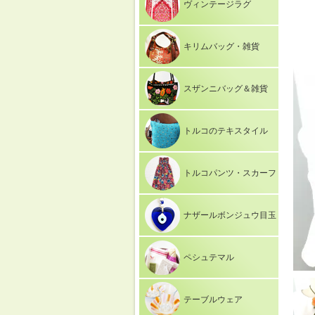
ヴィンテージラグ
キリムバッグ・雑貨
スザンニバッグ＆雑貨
トルコのテキスタイル
トルコパンツ・スカーフ
ナザールボンジュウ目玉
ペシュテマル
テーブルウェア