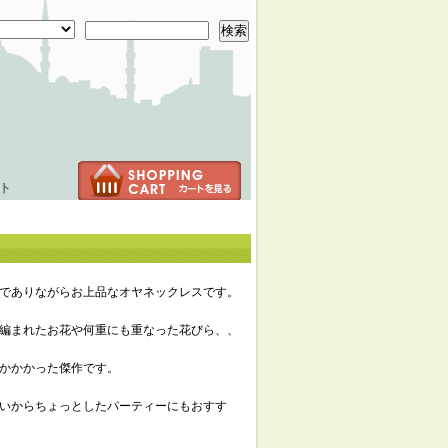
検索
ト
でありながらお上品なオヤネックレスです。
編まれたお花や何重にも重なった花びら、、
かかかった傑作です。
いからちょっとしたパーティーにもおすす