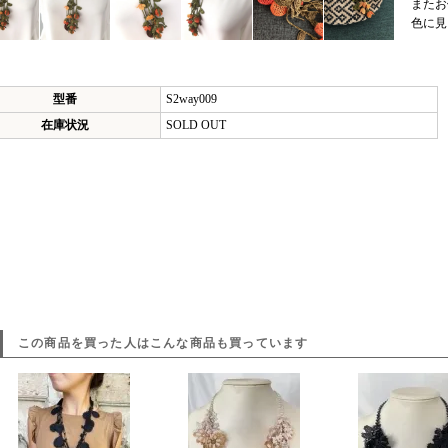
またお
色に見
型番
S2way009
在庫状況
SOLD OUT
この商品を買った人はこんな商品も買っています