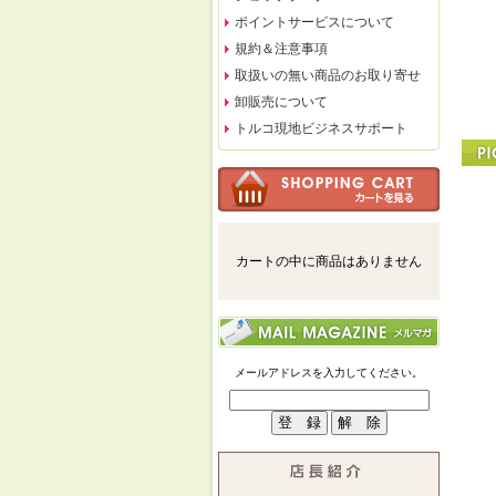
ポイントサービスについて
規約＆注意事項
取扱いの無い商品のお取り寄せ
卸販売について
トルコ現地ビジネスサポート
カートの中に商品はありません
メールアドレスを入力してください。