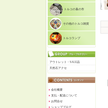
トルコの蚤の市
その他のトルコ雑貨
トルコランプ
アウトレット・SALE品
天然石アクセ
会社概要
支払・配送について
お問合せ
ショップブログ