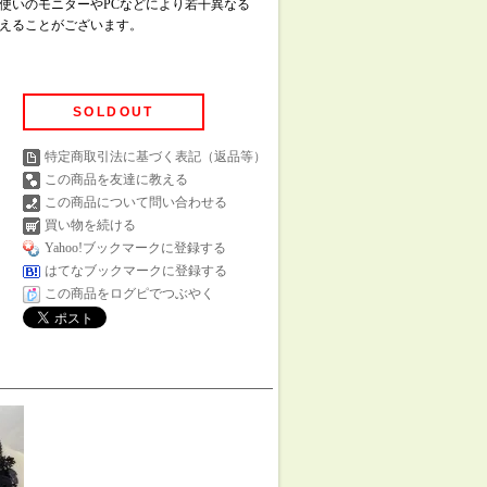
使いのモニターやPCなどにより若干異なる
えることがございます。
SOLDOUT
特定商取引法に基づく表記（返品等）
この商品を友達に教える
この商品について問い合わせる
買い物を続ける
Yahoo!ブックマークに登録する
はてなブックマークに登録する
この商品をログピでつぶやく