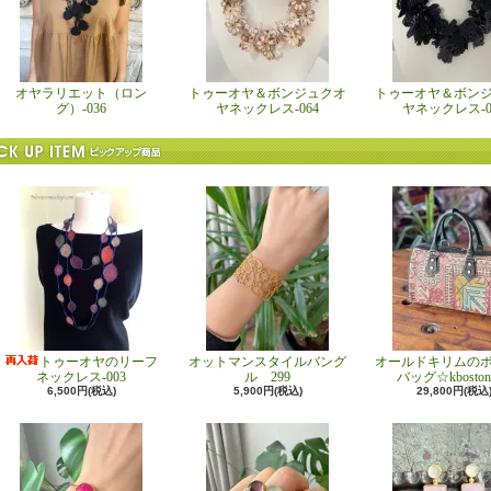
オヤラリエット（ロン
トゥーオヤ＆ボンジュクオ
トゥーオヤ＆ボン
グ）-036
ヤネックレス-064
ヤネックレス-0
トゥーオヤのリーフ
オットマンスタイルバング
オールドキリムの
ネックレス-003
ル 299
バッグ☆kboston
6,500円(税込)
5,900円(税込)
29,800円(税込