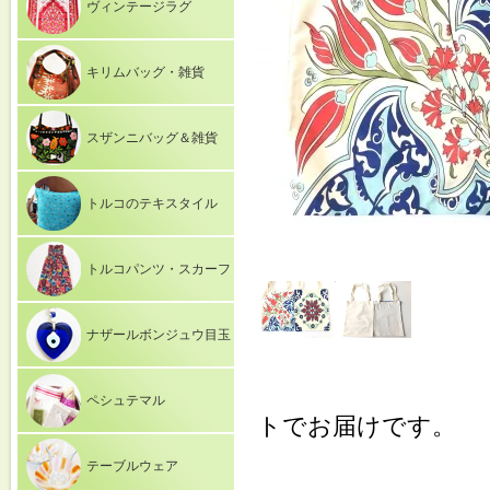
ヴィンテージラグ
キリムバッグ・雑貨
スザンニバッグ＆雑貨
トルコのテキスタイル
トルコパンツ・スカーフ
ナザールボンジュウ目玉
ペシュテマル
トでお届けです。
テーブルウェア