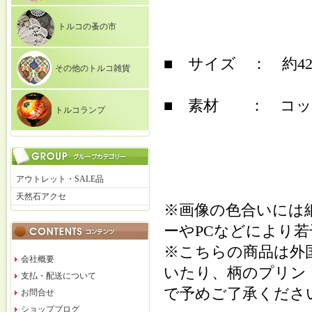
トルコの蚤の市
■ サイズ ： 約42c
その他のトルコ雑貨
■ 素材 ： コット
トルコランプ
アウトレット・SALE品
天然石アクセ
※画像の色合いには
ーやPCなどにより
※こちらの商品は外
会社概要
いたり、柄のプリン
支払・配送について
で予めご了承くださ
お問合せ
ショップブログ