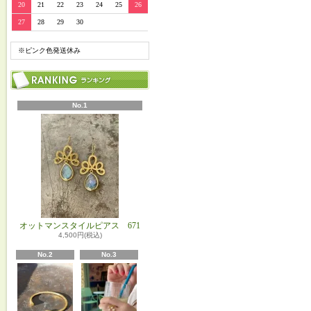
20
21
22
23
24
25
26
27
28
29
30
※ピンク色発送休み
No.1
オットマンスタイルピアス 671
4,500円(税込)
No.2
No.3