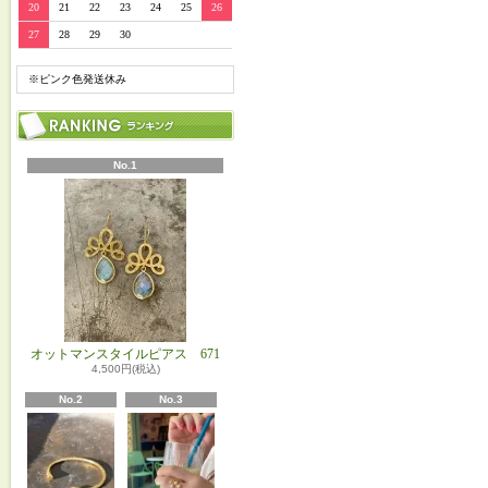
20
21
22
23
24
25
26
27
28
29
30
※ピンク色発送休み
No.1
オットマンスタイルピアス 671
4,500円(税込)
No.2
No.3