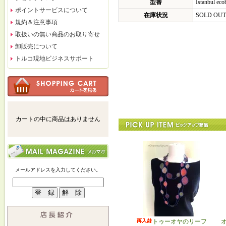
型番
Istanbul ec
ポイントサービスについて
在庫状況
SOLD OUT
規約＆注意事項
取扱いの無い商品のお取り寄せ
卸販売について
トルコ現地ビジネスサポート
カートの中に商品はありません
メールアドレスを入力してください。
トゥーオヤのリーフ