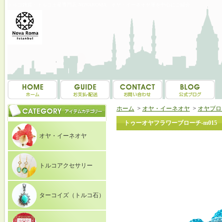
トルコ雑貨・トルコ土産専門店 NOVAROMA オヤ・イーネオヤ等を中心にご紹介
ホーム
>
オヤ・イーネオヤ
>
オヤブロ
トゥーオヤフラワーブローチ-m015
オヤ・イーネオヤ
トルコアクセサリー
ターコイズ（トルコ石）