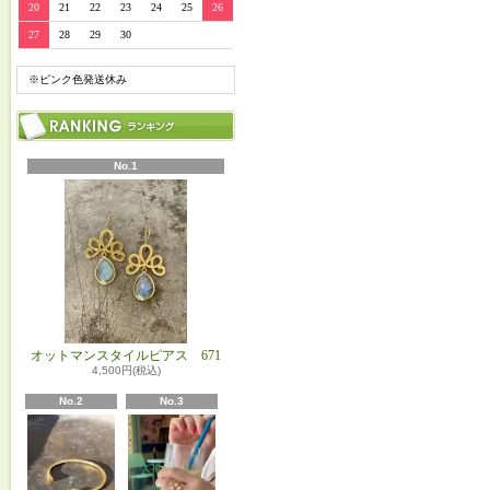
20
21
22
23
24
25
26
27
28
29
30
※ピンク色発送休み
No.1
オットマンスタイルピアス 671
4,500円(税込)
No.2
No.3