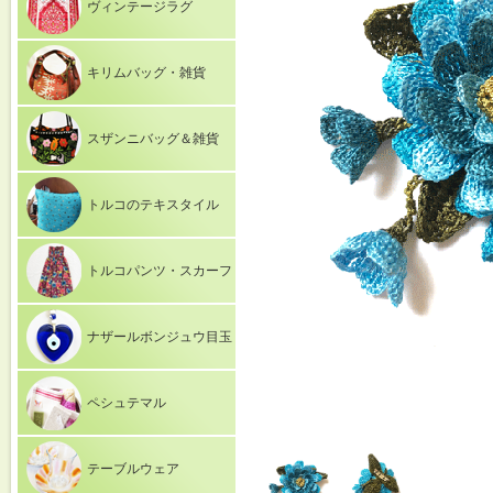
ヴィンテージラグ
キリムバッグ・雑貨
スザンニバッグ＆雑貨
トルコのテキスタイル
トルコパンツ・スカーフ
ナザールボンジュウ目玉
ペシュテマル
テーブルウェア