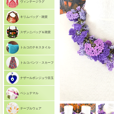
ヴィンテージラグ
キリムバッグ・雑貨
スザンニバッグ＆雑貨
トルコのテキスタイル
トルコパンツ・スカーフ
ナザールボンジュウ目玉
ペシュテマル
テーブルウェア