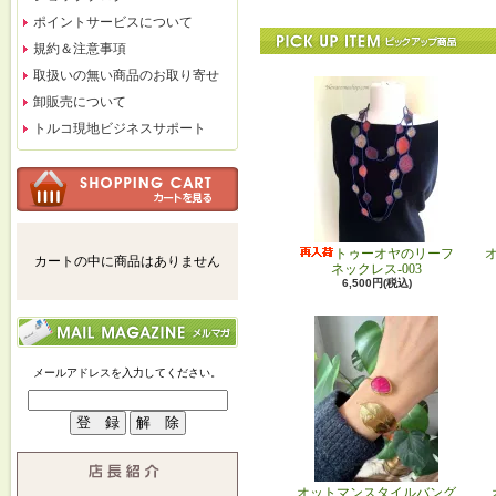
ポイントサービスについて
規約＆注意事項
取扱いの無い商品のお取り寄せ
卸販売について
トルコ現地ビジネスサポート
トゥーオヤのリーフ
カートの中に商品はありません
ネックレス-003
6,500円(税込)
メールアドレスを入力してください。
オットマンスタイルバング