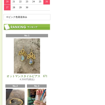
20
21
22
23
24
25
26
27
28
29
30
※ピンク色発送休み
No.1
オットマンスタイルピアス 671
4,500円(税込)
No.2
No.3