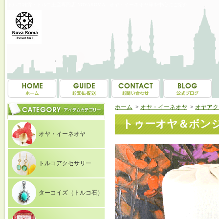
トルコ雑貨・トルコ土産専門店 NOVAROMA オヤ・イーネオヤ等を中心にご紹介
ホーム
>
オヤ・イーネオヤ
>
オヤアク
トゥーオヤ＆ボンジ
オヤ・イーネオヤ
トルコアクセサリー
ターコイズ（トルコ石）