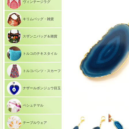
ヴィンテージラグ
キリムバッグ・雑貨
スザンニバッグ＆雑貨
トルコのテキスタイル
トルコパンツ・スカーフ
ナザールボンジュウ目玉
ペシュテマル
テーブルウェア