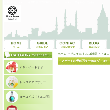
トルコ雑貨・トルコ土産専門店 NOVAROMA オヤ・イーネオヤ等を中心にご紹介
ホーム
>
その他のトルコ雑貨
>
トルコ
アゲートの天然石キーホルダ－002
オヤ・イーネオヤ
トルコアクセサリー
ターコイズ（トルコ石）