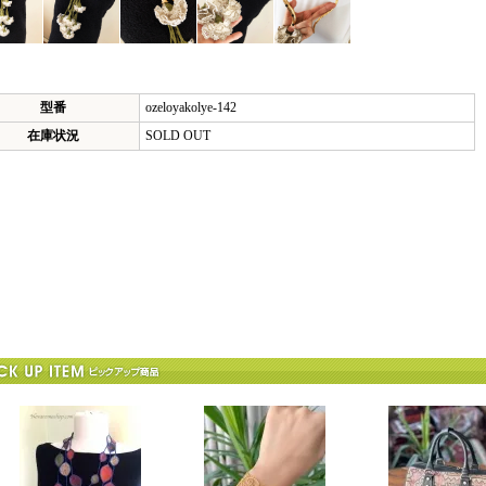
型番
ozeloyakolye-142
在庫状況
SOLD OUT