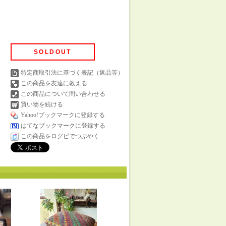
SOLDOUT
特定商取引法に基づく表記（返品等）
この商品を友達に教える
この商品について問い合わせる
買い物を続ける
Yahoo!ブックマークに登録する
はてなブックマークに登録する
この商品をログピでつぶやく