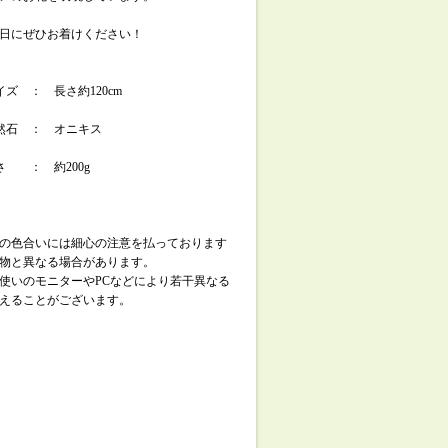
日にぜひお着けください！
イズ ： 長さ約120cm
然石 ： オニキス
さ ： 約200g
の色合いには細心の注意を払っております
物と異なる場合があります。
使いのモニターやPCなどにより若干異なる
えることがございます。