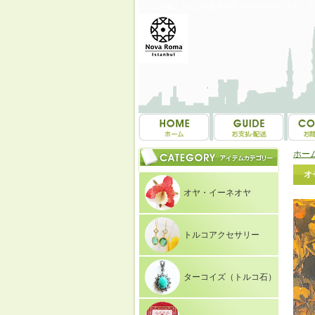
トルコ雑貨・トルコ土産専門店 NOVAROMA オヤ・
ホー
オ
オヤ・イーネオヤ
トルコアクセサリー
ターコイズ（トルコ石）