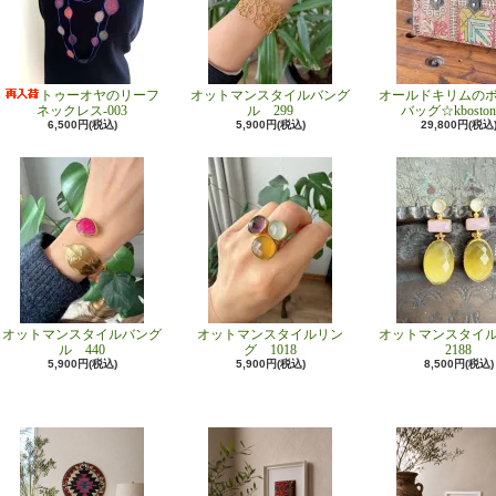
トゥーオヤのリーフ
オットマンスタイルバング
オールドキリムの
ネックレス-003
ル 299
バッグ☆kboston
6,500円(税込)
5,900円(税込)
29,800円(税込
オットマンスタイルバング
オットマンスタイルリン
オットマンスタイ
ル 440
グ 1018
2188
5,900円(税込)
5,900円(税込)
8,500円(税込)