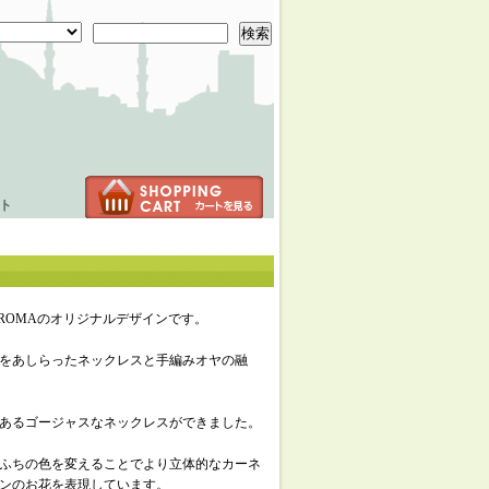
検索
ト
AROMAのオリジナルデザインです。
をあしらったネックレスと手編みオヤの融
あるゴージャスなネックレスができました。
ふちの色を変えることでより立体的なカーネ
ンのお花を表現しています。