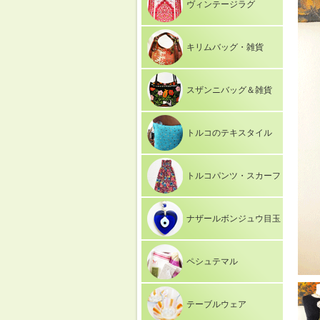
ヴィンテージラグ
キリムバッグ・雑貨
スザンニバッグ＆雑貨
トルコのテキスタイル
トルコパンツ・スカーフ
ナザールボンジュウ目玉
ペシュテマル
テーブルウェア