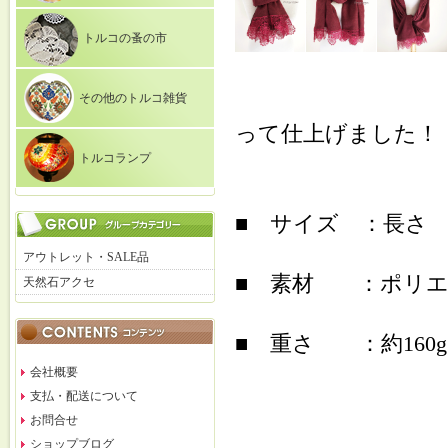
トルコの蚤の市
その他のトルコ雑貨
って仕上げました！
トルコランプ
■ サイズ ：長さ 約
アウトレット・SALE品
■ 素材 ：ポリエ
天然石アクセ
■ 重さ ：約
会社概要
支払・配送について
お問合せ
ショップブログ