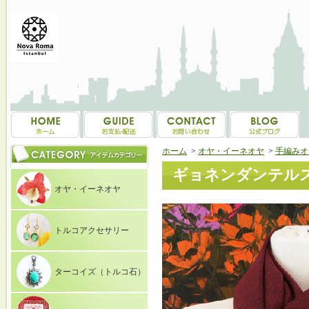
トルコ雑貨・トルコ土産専門店 NOVAROMA オヤ・イーネオヤ等を中心にご紹介
ホーム
>
オヤ・イーネオヤ
>
手編みオ
ギョネンダンテルスト
オヤ・イーネオヤ
トルコアクセサリー
ターコイズ（トルコ石）