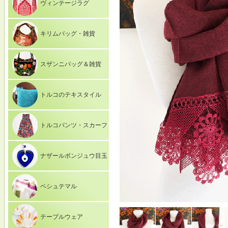
ヴィンテージラグ
キリムバッグ・雑貨
スザンニバッグ＆雑貨
トルコのテキスタイル
トルコパンツ・スカーフ
ナザールボンジュウ目玉
ペシュテマル
テーブルウェア