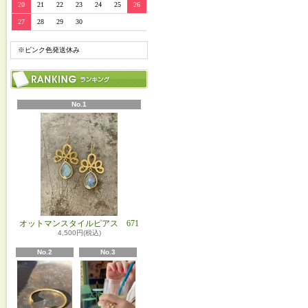
20
21
22
23
24
25
26
27
28
29
30
※ピンク色発送休み
No.1
オットマンスタイルピアス 671
4,500円(税込)
No.2
No.3