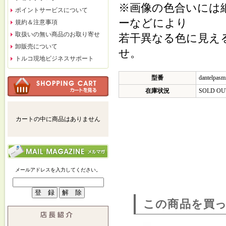
※画像の色合いには
ポイントサービスについて
ーなどにより
規約＆注意事項
取扱いの無い商品のお取り寄せ
若干異なる色に見え
卸販売について
せ。
トルコ現地ビジネスサポート
型番
dantelpasm
在庫状況
SOLD OU
カートの中に商品はありません
メールアドレスを入力してください。
この商品を買