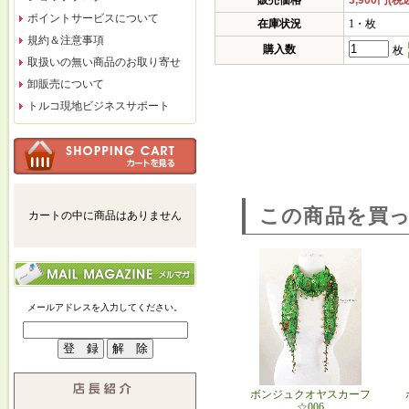
販売価格
3,900円(税
ポイントサービスについて
在庫状況
1・枚
規約＆注意事項
購入数
枚
取扱いの無い商品のお取り寄せ
卸販売について
トルコ現地ビジネスサポート
この商品を買
カートの中に商品はありません
メールアドレスを入力してください。
ボンジュクオヤスカーフ
☆006