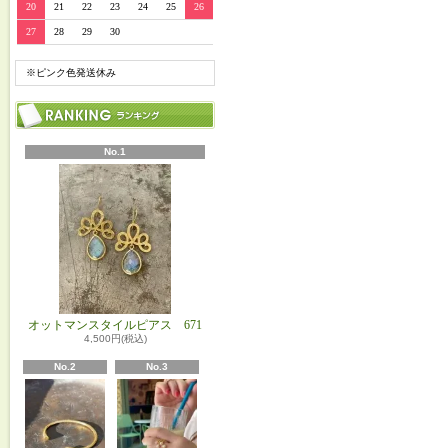
20
21
22
23
24
25
26
27
28
29
30
※ピンク色発送休み
No.1
オットマンスタイルピアス 671
4,500円(税込)
No.2
No.3