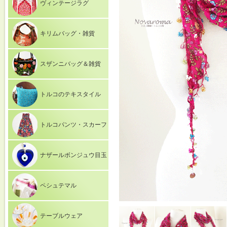
ヴィンテージラグ
キリムバッグ・雑貨
スザンニバッグ＆雑貨
トルコのテキスタイル
トルコパンツ・スカーフ
ナザールボンジュウ目玉
ペシュテマル
テーブルウェア