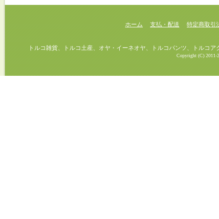
ホーム
支払・配送
特定商取引
トルコ雑貨、トルコ土産、オヤ・イーネオヤ、トルコパンツ、トルコアクセ
Copyright (C) 2011-