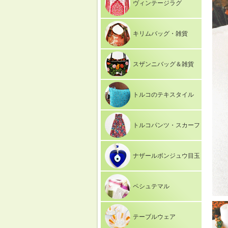
ヴィンテージラグ
キリムバッグ・雑貨
スザンニバッグ＆雑貨
トルコのテキスタイル
トルコパンツ・スカーフ
ナザールボンジュウ目玉
ペシュテマル
テーブルウェア