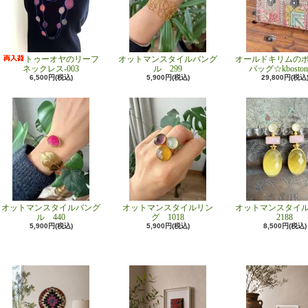
トゥーオヤのリーフ
オットマンスタイルバング
オールドキリムの
ネックレス-003
ル 299
バッグ☆kboston
6,500円(税込)
5,900円(税込)
29,800円(税込
オットマンスタイルバング
オットマンスタイルリン
オットマンスタイ
ル 440
グ 1018
2188
5,900円(税込)
5,900円(税込)
8,500円(税込)