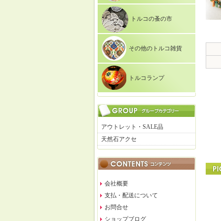
トルコの蚤の市
その他のトルコ雑貨
トルコランプ
アウトレット・SALE品
天然石アクセ
会社概要
支払・配送について
お問合せ
ショップブログ