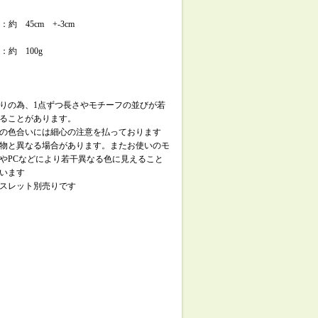
 ：約 45cm +-3cm
 ：約 100g
りの為、1点ずつ長さやモチーフの並びが若
ることがあります。
の色合いには細心の注意を払っております
物と異なる場合があります。またお使いのモ
やPCなどにより若干異なる色に見えること
います
スレット別売りです