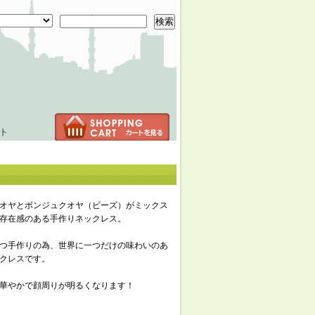
検索
ト
オヤとボンジュクオヤ（ビーズ）がミックス
存在感のある手作りネックレス。
つ手作りの為、世界に一つだけの味わいのあ
クレスです。
華やかで顔周りが明るくなります！