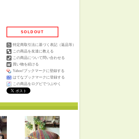
SOLDOUT
特定商取引法に基づく表記（返品等）
この商品を友達に教える
この商品について問い合わせる
買い物を続ける
Yahoo!ブックマークに登録する
はてなブックマークに登録する
この商品をログピでつぶやく