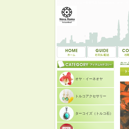
トルコ雑貨・トルコ土産専門店 NOVAROMA オヤ・
ホー
ト
オヤ・イーネオヤ
トルコアクセサリー
ターコイズ（トルコ石）