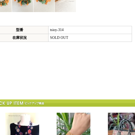
型番
tsioy-314
在庫状況
SOLD OUT