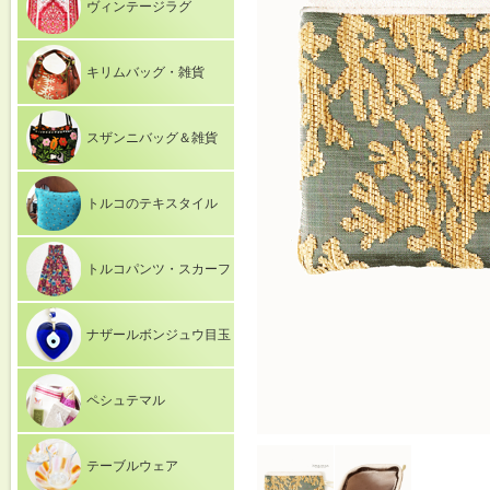
ヴィンテージラグ
キリムバッグ・雑貨
スザンニバッグ＆雑貨
トルコのテキスタイル
トルコパンツ・スカーフ
ナザールボンジュウ目玉
ペシュテマル
テーブルウェア