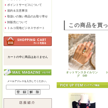
ポイントサービスについて
規約＆注意事項
取扱いの無い商品のお取り寄せ
卸販売について
この商品を買
トルコ現地ビジネスサポート
カートの中に商品はありません
オットマンスタイルリン
グ 049
メールアドレスを入力してください。