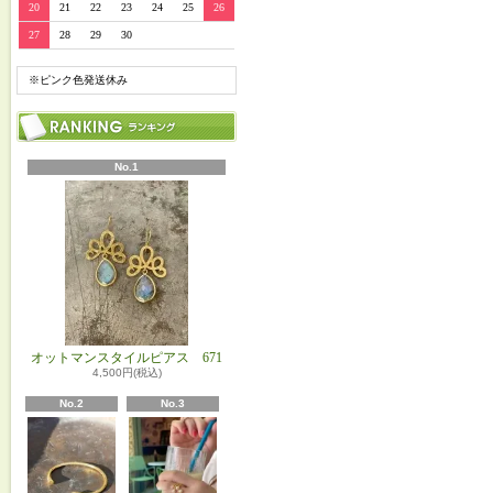
20
21
22
23
24
25
26
27
28
29
30
※ピンク色発送休み
No.1
オットマンスタイルピアス 671
4,500円(税込)
No.2
No.3