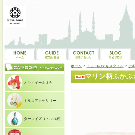
トルコ雑貨・トルコ土産専門店 NOVAROMA オヤ・イーネオヤ等を中心にご紹介
ホーム
>
トルコのテキスタイル
>
テ
マリン柄ふかふか
オヤ・イーネオヤ
トルコアクセサリー
ターコイズ（トルコ石）