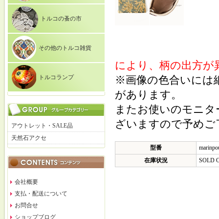
トルコの蚤の市
その他のトルコ雑貨
により、柄の出方が
トルコランプ
※画像の色合いには
があります。
またお使いのモニタ
ざいますので予めご
アウトレット・SALE品
天然石アクセ
型番
marinpo
在庫状況
SOLD 
会社概要
支払・配送について
お問合せ
ショップブログ