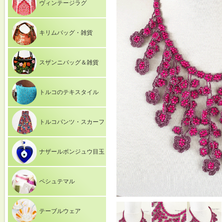
ヴィンテージラグ
キリムバッグ・雑貨
スザンニバッグ＆雑貨
トルコのテキスタイル
トルコパンツ・スカーフ
ナザールボンジュウ目玉
ペシュテマル
テーブルウェア