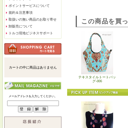
ポイントサービスについて
規約＆注意事項
取扱いの無い商品のお取り寄せ
この商品を買
卸販売について
トルコ現地ビジネスサポート
カートの中に商品はありません
テキスタイルトートバッ
グ-006
メールアドレスを入力してください。