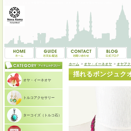
トルコ雑貨・トルコ土産専門店 NOVAROMA オヤ・イーネオヤ等を中心にご紹介
ホーム
>
オヤ・イーネオヤ
>
オヤアク
揺れるボンジュクオ
オヤ・イーネオヤ
トルコアクセサリー
ターコイズ（トルコ石）