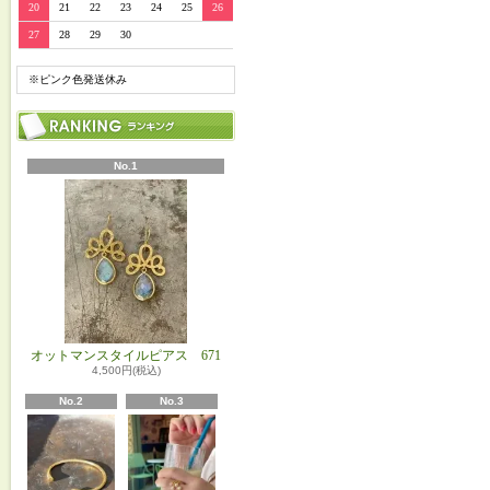
20
21
22
23
24
25
26
27
28
29
30
※ピンク色発送休み
No.1
オットマンスタイルピアス 671
4,500円(税込)
No.2
No.3