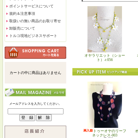
ポイントサービスについて
規約＆注意事項
取扱いの無い商品のお取り寄せ
卸販売について
トルコ現地ビジネスサポート
オヤラリエット（ショー
ト）-t 056
カートの中に商品はありません
メールアドレスを入力してください。
トゥーオヤのリーフ
ネックレス-003