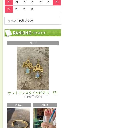
20
21
22
23
24
25
26
27
28
29
30
※ピンク色発送休み
No.1
オットマンスタイルピアス 671
4,500円(税込)
No.2
No.3