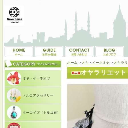
トルコ雑貨・トルコ土産専門店 NOVAROMA オヤ・イーネオヤ等を中心にご紹介
ホーム
>
オヤ・イーネオヤ
>
オヤラリ
オヤラリエット（シ
オヤ・イーネオヤ
トルコアクセサリー
ターコイズ（トルコ石）