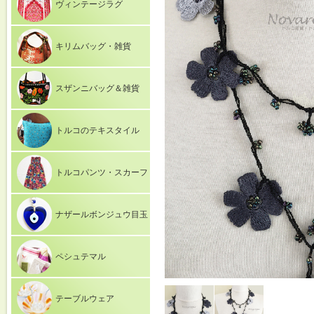
ヴィンテージラグ
キリムバッグ・雑貨
スザンニバッグ＆雑貨
トルコのテキスタイル
トルコパンツ・スカーフ
ナザールボンジュウ目玉
ペシュテマル
テーブルウェア