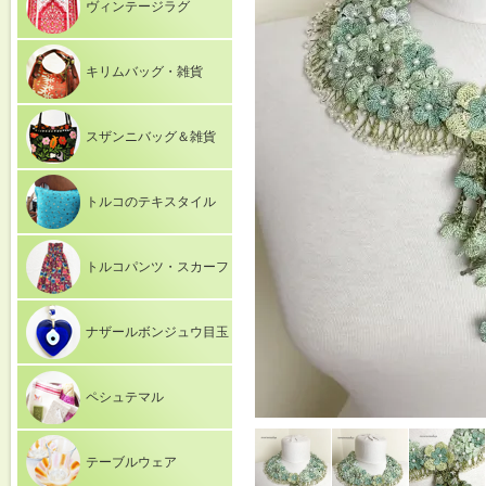
ヴィンテージラグ
キリムバッグ・雑貨
スザンニバッグ＆雑貨
トルコのテキスタイル
トルコパンツ・スカーフ
ナザールボンジュウ目玉
ペシュテマル
テーブルウェア