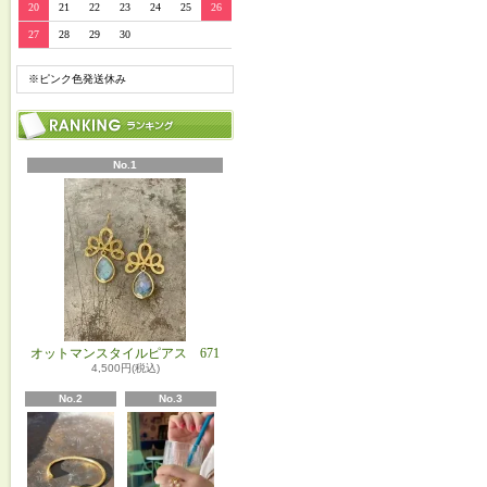
20
21
22
23
24
25
26
27
28
29
30
※ピンク色発送休み
No.1
オットマンスタイルピアス 671
4,500円(税込)
No.2
No.3